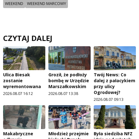
WEEKEND
WEEKEND MARCOWY
CZYTAJ DALEJ
Ulica Biesak
Groził, że podłoży
Twój News: Co
zostanie
bombę w Urzędzie
dalej z pałacykiem
wyremontowana
Marszałkowskim
przy ulicy
Ogrodowej?
2026.08.07 16:12
2026.08.07 13:38
2026.08.07 09:13
Makabryczne
Młodzież przejmie
Była siedziba NFZ