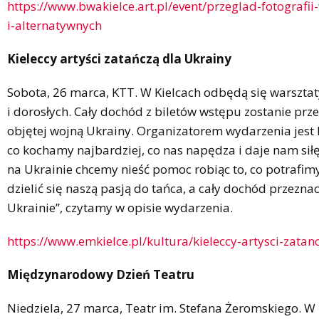
https://www.bwakielce.art.pl/event/przeglad-fotografi
i-alternatywnych
Kieleccy artyści zatańczą dla Ukrainy
Sobota, 26 marca, KTT. W Kielcach odbędą się warsztaty
i dorosłych. Cały dochód z biletów wstępu zostanie pr
objętej wojną Ukrainy. Organizatorem wydarzenia jest K
co kochamy najbardziej, co nas napędza i daje nam siłę
na Ukrainie chcemy nieść pomoc robiąc to, co potrafim
dzielić się naszą pasją do tańca, a cały dochód przez
Ukrainie”, czytamy w opisie wydarzenia.
https://www.emkielce.pl/kultura/kieleccy-artysci-zatan
Międzynarodowy Dzień Teatru
Niedziela, 27 marca, Teatr im. Stefana Żeromskiego. W n