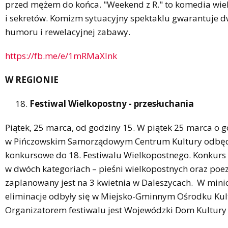
przed mężem do końca. "Weekend z R." to komedia wielu
i sekretów. Komizm sytuacyjny spektaklu gwarantuje d
humoru i rewelacyjnej zabawy.
https://fb.me/e/1mRMaXlnk
W REGIONIE
Festiwal Wielkopostny - przesłuchania
Piątek, 25 marca, od godziny 15. W piątek 25 marca o g
w Pińczowskim Samorządowym Centrum Kultury odbędą
konkursowe do 18. Festiwalu Wielkopostnego. Konkurs
w dwóch kategoriach – pieśni wielkopostnych oraz poezji
zaplanowany jest na 3 kwietnia w Daleszycach. W min
eliminacje odbyły się w Miejsko-Gminnym Ośrodku Kul
Organizatorem festiwalu jest Wojewódzki Dom Kultury 