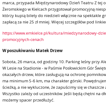
marca, przypada Międzynarodowy Dzień Teatru Z tej ok
Żeromskiego w Kielcach przygotował promocyjną niesp
którzy kupią bilety do niedzieli włącznie na spektakle 
zapłacą za nie 25 zł mniej. Więcej szczegółów pod linki
https://www.emkielce.pl/kultura/miedzynarodowy-dzien
promocyjnych-cenach
W poszukiwaniu Matek Drzew
Sobota, 26 marca, od godziny 10. Parking leśny przy Ale
W Lesie na Stadionie - w Paśmie Posłowickim Gór Świę
okazałych drzew, które zasługują na ochronę pomnikow
ma minimum 5-6 km, ma charakter górski. Powędrujem
ścieżką, a nie wykluczone, że zapuścimy się w chaszcze 
Wszystko zależy od uczestników. Jeśli będą chętni na dł
możemy spacer przedłużyć.