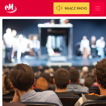
WŁĄCZ RADIO