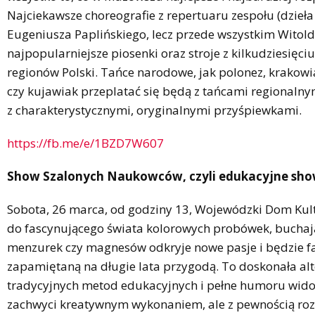
Najciekawsze choreografie z repertuaru zespołu (dzieła
Eugeniusza Paplińskiego, lecz przede wszystkim Witold
najpopularniejsze piosenki oraz stroje z kilkudziesięci
regionów Polski. Tańce narodowe, jak polonez, krakowi
czy kujawiak przeplatać się będą z tańcami regionalny
z charakterystycznymi, oryginalnymi przyśpiewkami.
https://fb.me/e/1BZD7W607
Show Szalonych Naukowców, czyli edukacyjne show
Sobota, 26 marca, od godziny 13, Wojewódzki Dom Kul
do fascynującego świata kolorowych probówek, buchają
menzurek czy magnesów odkryje nowe pasje i będzie fa
zapamiętaną na długie lata przygodą. To doskonała al
tradycyjnych metod edukacyjnych i pełne humoru widow
zachwyci kreatywnym wykonaniem, ale z pewnością ro