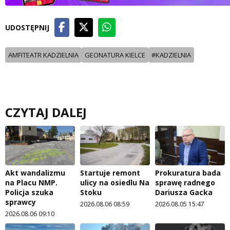
UDOSTĘPNIJ
AMFITEATR KADZIELNIA
GEONATURA KIELCE
#KADZIELNIA
CZYTAJ DALEJ
Akt wandalizmu
Startuje remont
Prokuratura bada
na Placu NMP.
ulicy na osiedlu Na
sprawę radnego
Policja szuka
Stoku
Dariusza Gacka
sprawcy
2026.08.06 08:59
2026.08.05 15:47
2026.08.06 09:10