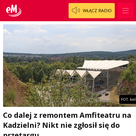
WŁĄCZ RADIO
FOT. kie
Co dalej z remontem Amfiteatru na
Kadzielni? Nikt nie zgłosił się do
przetargu