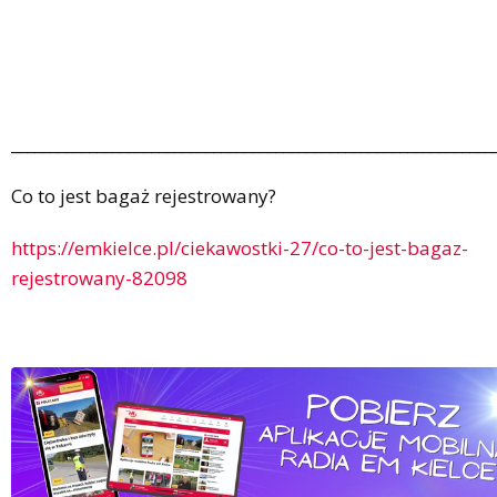
______________________________________________________________
Co to jest bagaż rejestrowany?
https://emkielce.pl/ciekawostki-27/co-to-jest-bagaz-
rejestrowany-82098