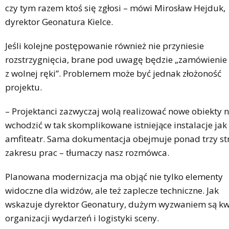
czy tym razem ktoś się zgłosi – mówi Mirosław Hejduk,
dyrektor Geonatura Kielce.
Jeśli kolejne postępowanie również nie przyniesie
rozstrzygnięcia, brane pod uwagę będzie „zamówienie
z wolnej ręki”. Problemem może być jednak złożoność
projektu.
– Projektanci zazwyczaj wolą realizować nowe obiekty n
wchodzić w tak skomplikowane istniejące instalacje jak
amfiteatr. Sama dokumentacja obejmuje ponad trzy st
zakresu prac – tłumaczy nasz rozmówca.
Planowana modernizacja ma objąć nie tylko elementy
widoczne dla widzów, ale też zaplecze techniczne. Jak
wskazuje dyrektor Geonatury, dużym wyzwaniem są kw
organizacji wydarzeń i logistyki sceny.