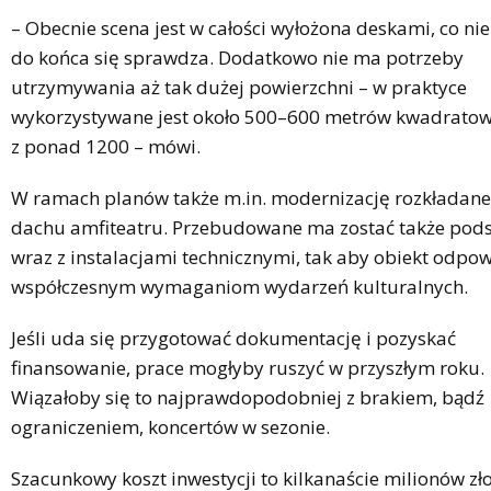
– Obecnie scena jest w całości wyłożona deskami, co nie
do końca się sprawdza. Dodatkowo nie ma potrzeby
utrzymywania aż tak dużej powierzchni – w praktyce
wykorzystywane jest około 500–600 metrów kwadrato
z ponad 1200 – mówi.
W ramach planów także m.in. modernizację rozkładan
dachu amfiteatru. Przebudowane ma zostać także pod
wraz z instalacjami technicznymi, tak aby obiekt odpo
współczesnym wymaganiom wydarzeń kulturalnych.
Jeśli uda się przygotować dokumentację i pozyskać
finansowanie, prace mogłyby ruszyć w przyszłym roku.
Wiązałoby się to najprawdopodobniej z brakiem, bądź
ograniczeniem, koncertów w sezonie.
Szacunkowy koszt inwestycji to kilkanaście milionów zło