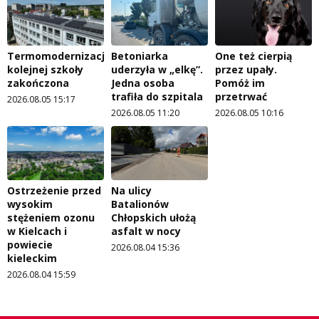
Termomodernizacja
Betoniarka
One też cierpią
kolejnej szkoły
uderzyła w „elkę”.
przez upały.
zakończona
Jedna osoba
Pomóż im
trafiła do szpitala
przetrwać
2026.08.05 15:17
2026.08.05 11:20
2026.08.05 10:16
Ostrzeżenie przed
Na ulicy
wysokim
Batalionów
stężeniem ozonu
Chłopskich ułożą
w Kielcach i
asfalt w nocy
powiecie
2026.08.04 15:36
kieleckim
2026.08.04 15:59