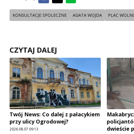
KONSULTACJE SPOLECZNE
AGATA WOJDA
PLAC WOLNO
CZYTAJ DALEJ
Twój News: Co dalej z pałacykiem
Makabrycz
przy ulicy Ogrodowej?
policjantó
dwieście 
2026.08.07 09:13