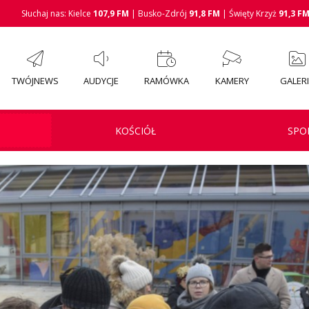
Słuchaj nas: Kielce
107,9 FM
| Busko-Zdrój
91,8 FM
| Święty Krzyż
91,3 F
TWÓJNEWS
AUDYCJE
RAMÓWKA
KAMERY
GALER
KOŚCIÓŁ
SPO