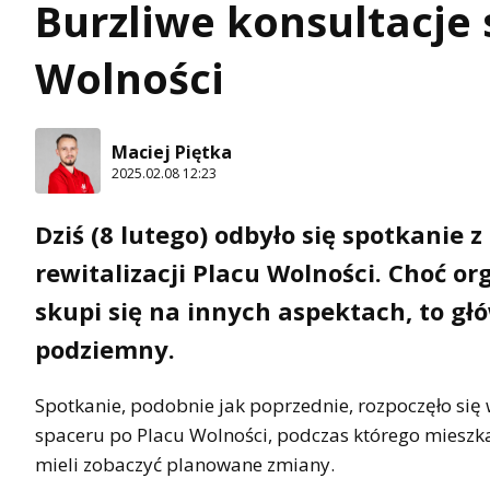
Burzliwe konsultacje
Wolności
Maciej Piętka
2025.02.08 12:23
Dziś (8 lutego) odbyło się spotkanie
rewitalizacji Placu Wolności. Choć o
skupi się na innych aspektach, to 
podziemny.
Spotkanie, podobnie jak poprzednie, rozpoczęło si
spaceru po Placu Wolności, podczas którego mieszka
mieli zobaczyć planowane zmiany.