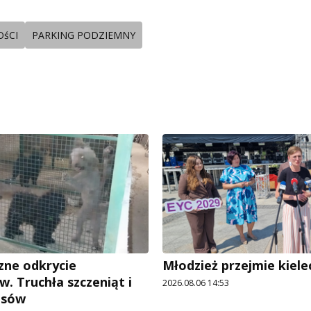
śCI
PARKING PODZIEMNY
ne odkrycie
Młodzież przejmie kiele
w. Truchła szczeniąt i
2026.08.06 14:53
psów