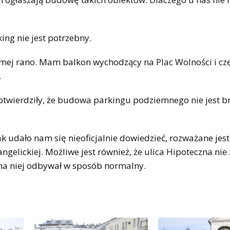
ing nie jest potrzebny.
ósmej rano. Mam balkon wychodzący na Plac Wolności i cz
.
potwierdziły, że budowa parkingu podziemnego nie jest 
 udało nam się nieoficjalnie dowiedzieć, rozważane jest
lickiej. Możliwe jest również, że ulica Hipoteczna nie 
ę na niej odbywał w sposób normalny.