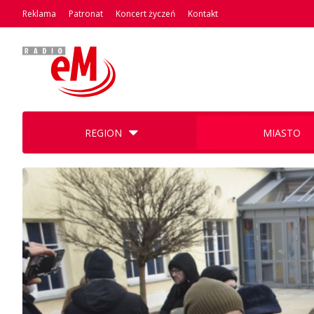
Reklama
Patronat
Koncert życzeń
Kontakt
REGION
MIASTO