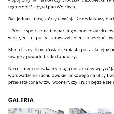
tego zrobić? – pytał pan Wojciech.
Byli jednak i tacy, którzy uważają, że dodatkowy park
– Proszę spojrzeć na ten parking w poniedziałek o 
widzę, że stoi pusty – zauważył jeden z mieszkańców
Mimo licznych pytań władze miasta po raz kolejny 
uwagę z powodu braku funduszy.
Na co zatem mieszkańcy mogą mieć realny wpływ? Jak
wprowadzenie ruchu dwukierunkowego na ulicy Ewange
przekształcona w tzw. woonerf, czyli ruch będzie si
GALERIA