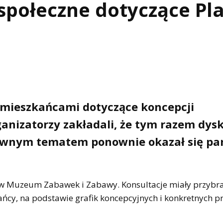
 społeczne dotyczące Pl
 z mieszkańcami dotyczące koncepcji
rganizatorzy zakładali, że tym razem dys
głównym tematem ponownie okazał się pa
ę w Muzeum Zabawek i Zabawy. Konsultacje miały przybr
ńcy, na podstawie grafik koncepcyjnych i konkretnych p