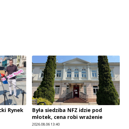
cki Rynek
Była siedziba NFZ idzie pod
młotek, cena robi wrażenie
2026.08.06 13:40