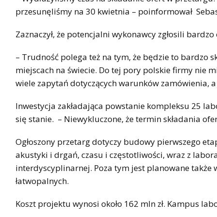
przesunęliśmy na 30 kwietnia – poinformował Sebas
Zaznaczył, że potencjalni wykonawcy zgłosili bardz
– Trudność polega też na tym, że będzie to bardzo 
miejscach na świecie. Do tej pory polskie firmy nie 
wiele zapytań dotyczących warunków zamówienia, a 
Inwestycja zakładająca powstanie kompleksu 25 labor
się stanie. – Niewykluczone, że termin składania ofe
Ogłoszony przetarg dotyczy budowy pierwszego etap
akustyki i drgań, czasu i częstotliwości, wraz z labo
interdyscyplinarnej. Poza tym jest planowane tak
łatwopalnych.
Koszt projektu wynosi około 162 mln zł. Kampus la