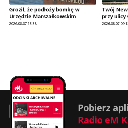
Groził, że podłoży bombę w
Twój News
Urzędzie Marszałkowskim
przy ulic
2026.08.07 13:38
2026.08.07 09:1
Pobierz apl
Radio eM K