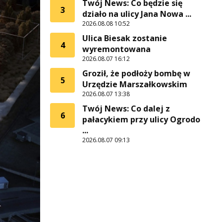
Twój News: Co będzie się
3
działo na ulicy Jana Nowa ...
2026.08.08 10:52
Ulica Biesak zostanie
4
wyremontowana
2026.08.07 16:12
Groził, że podłoży bombę w
5
Urzędzie Marszałkowskim
2026.08.07 13:38
Twój News: Co dalej z
6
pałacykiem przy ulicy Ogrodo
...
2026.08.07 09:13