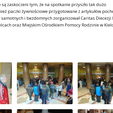
 są zaskoczeni tym, że na spotkanie przyszło tak dużo
wnież paczki żywnościowe przygotowane z artykułów poc
, samotnych i bezdomnych zorganizował Caritas Diecezji K
cach oraz Miejskim Ośrodkiem Pomocy Rodzinie w Kielc