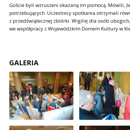
Goście byli wzruszeni okazaną im pomocą. Mówili, że
potrzebujących. Uczestnicy spotkania otrzymali ró
z przedświątecznej zbiórki. Wigilię dla osób ubogich
we współpracy z Wojewódzkim Domem Kultury w Kiel
GALERIA