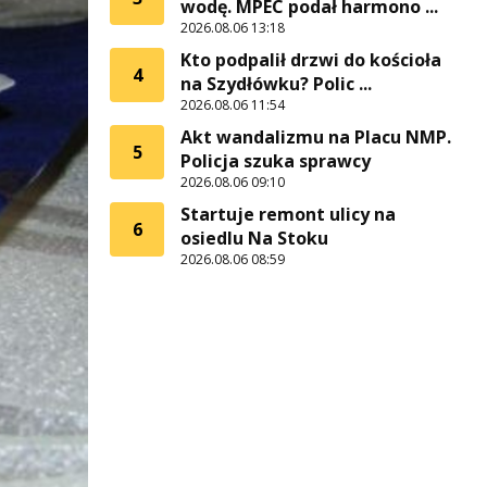
wodę. MPEC podał harmono ...
2026.08.06 13:18
Kto podpalił drzwi do kościoła
4
na Szydłówku? Polic ...
2026.08.06 11:54
Akt wandalizmu na Placu NMP.
5
Policja szuka sprawcy
2026.08.06 09:10
Startuje remont ulicy na
6
osiedlu Na Stoku
2026.08.06 08:59