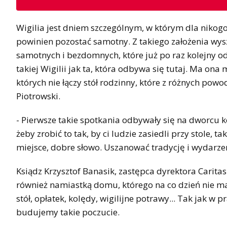
Wigilia jest dniem szczególnym, w którym dla nikogo
powinien pozostać samotny. Z takiego założenia wysz
samotnych i bezdomnych, które już po raz kolejny o
takiej Wigilii jak ta, która odbywa się tutaj. Ma ona
których nie łączy stół rodzinny, które z różnych po
Piotrowski.
- Pierwsze takie spotkania odbywały się na dworcu k
żeby zrobić to tak, by ci ludzie zasiedli przy stole
miejsce, dobre słowo. Uszanować tradycję i wydarze
Ksiądz Krzysztof Banasik, zastępca dyrektora Caritas 
również namiastką domu, którego na co dzień nie 
stół, opłatek, kolędy, wigilijne potrawy... Tak jak 
budujemy takie poczucie.