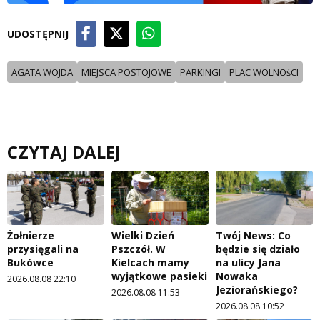
UDOSTĘPNIJ
AGATA WOJDA
MIEJSCA POSTOJOWE
PARKINGI
PLAC WOLNOśCI
CZYTAJ DALEJ
Żołnierze
Wielki Dzień
Twój News: Co
przysięgali na
Pszczół. W
będzie się działo
Bukówce
Kielcach mamy
na ulicy Jana
wyjątkowe pasieki
Nowaka
2026.08.08 22:10
Jeziorańskiego?
2026.08.08 11:53
2026.08.08 10:52