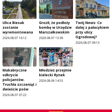
Ulica Biesak
Groził, że podłoży
Twój News: Co
zostanie
bombę w Urzędzie
dalej z pałacykiem
wyremontowana
Marszałkowskim
przy ulicy
Ogrodowej?
2026.08.07 16:12
2026.08.07 13:38
2026.08.07 09:13
Makabryczne
Młodzież przejmie
odkrycie
kielecki Rynek
policjantów.
2026.08.06 14:53
Truchła szczeniąt i
dwieście psów
2026.08.07 07:22