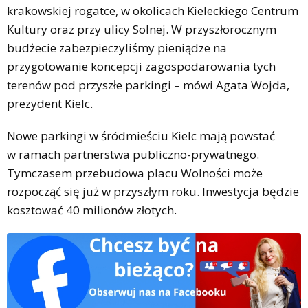
krakowskiej rogatce, w okolicach Kieleckiego Centrum
Kultury oraz przy ulicy Solnej. W przyszłorocznym
budżecie zabezpieczyliśmy pieniądze na
przygotowanie koncepcji zagospodarowania tych
terenów pod przyszłe parkingi – mówi Agata Wojda,
prezydent Kielc.
Nowe parkingi w śródmieściu Kielc mają powstać
w ramach partnerstwa publiczno-prywatnego.
Tymczasem przebudowa placu Wolności może
rozpocząć się już w przyszłym roku. Inwestycja będzie
kosztować 40 milionów złotych.