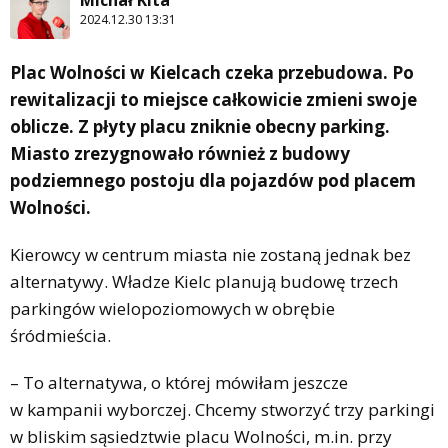
Michał Kita
2024.12.30 13:31
Plac Wolności w Kielcach czeka przebudowa. Po
rewitalizacji to miejsce całkowicie zmieni swoje
oblicze. Z płyty placu zniknie obecny parking.
Miasto zrezygnowało również z budowy
podziemnego postoju dla pojazdów pod placem
Wolności.
Kierowcy w centrum miasta nie zostaną jednak bez
alternatywy. Władze Kielc planują budowę trzech
parkingów wielopoziomowych w obrębie
śródmieścia.
– To alternatywa, o której mówiłam jeszcze
w kampanii wyborczej. Chcemy stworzyć trzy parkingi
w bliskim sąsiedztwie placu Wolności, m.in. przy