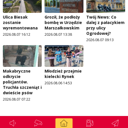
Ulica Biesak
Groził, że podłoży
Twój News: Co
zostanie
bombę w Urzędzie
dalej z pałacykiem
wyremontowana
Marszałkowskim
przy ulicy
Ogrodowej?
2026.08.07 16:12
2026.08.07 13:38
2026.08.07 09:13
Makabryczne
Młodzież przejmie
odkrycie
kielecki Rynek
policjantów.
2026.08.06 14:53
Truchła szczeniąt i
dwieście psów
2026.08.07 07:22