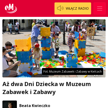
WŁĄCZ RADIO
Fot. Muzeum Zabawek i Zabawy w Kielcach
Aż dwa Dni Dziecka w Muzeum
Zabawek i Zabawy
Beata Kwieczko