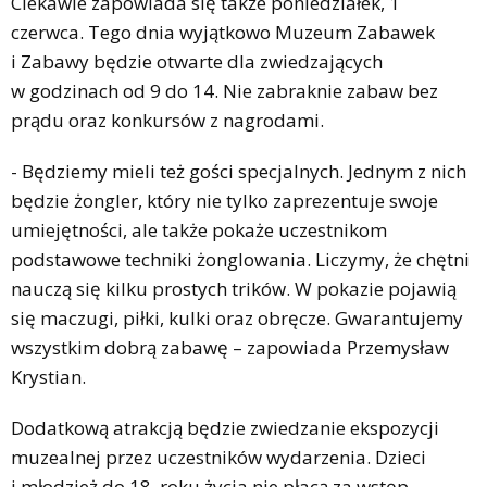
Ciekawie zapowiada się także poniedziałek, 1
czerwca. Tego dnia wyjątkowo Muzeum Zabawek
i Zabawy będzie otwarte dla zwiedzających
w godzinach od 9 do 14. Nie zabraknie zabaw bez
prądu oraz konkursów z nagrodami.
- Będziemy mieli też gości specjalnych. Jednym z nich
będzie żongler, który nie tylko zaprezentuje swoje
umiejętności, ale także pokaże uczestnikom
podstawowe techniki żonglowania. Liczymy, że chętni
nauczą się kilku prostych trików. W pokazie pojawią
się maczugi, piłki, kulki oraz obręcze. Gwarantujemy
wszystkim dobrą zabawę – zapowiada Przemysław
Krystian.
Dodatkową atrakcją będzie zwiedzanie ekspozycji
muzealnej przez uczestników wydarzenia. Dzieci
i młodzież do 18. roku życia nie płacą za wstęp.