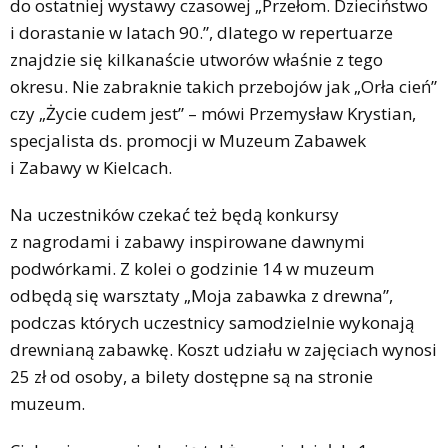
do ostatniej wystawy czasowej „Przełom. Dzieciństwo
i dorastanie w latach 90.”, dlatego w repertuarze
znajdzie się kilkanaście utworów właśnie z tego
okresu. Nie zabraknie takich przebojów jak „Orła cień”
czy „Życie cudem jest” – mówi Przemysław Krystian,
specjalista ds. promocji w Muzeum Zabawek
i Zabawy w Kielcach.
Na uczestników czekać też będą konkursy
z nagrodami i zabawy inspirowane dawnymi
podwórkami. Z kolei o godzinie 14 w muzeum
odbędą się warsztaty „Moja zabawka z drewna”,
podczas których uczestnicy samodzielnie wykonają
drewnianą zabawkę. Koszt udziału w zajęciach wynosi
25 zł od osoby, a bilety dostępne są na stronie
muzeum.