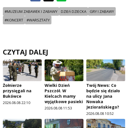
#MUZEUM ZABAWEK I ZABAWY
DZIEń DZIECKA
GRY I ZABAWY
#KONCERT
#WARSZTATY
CZYTAJ DALEJ
Żołnierze
Wielki Dzień
Twój News: Co
przysięgali na
Pszczół. W
będzie się działo
Bukówce
Kielcach mamy
na ulicy Jana
wyjątkowe pasieki
Nowaka
2026.08.08 22:10
Jeziorańskiego?
2026.08.08 11:53
2026.08.08 10:52