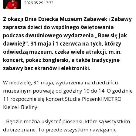
2026.05.29 13:33
Z okazji Dnia Dziecka Muzeum Zabawek i Zabawy
zaprasza dzieci do wspólnego świętowania
podczas dwudniowego wydarzenia „Baw się jak
dawniej!”. 31 maja i 1 czerwca na tych, którzy
odwiedzą muzeum, czeka wiele atrakcji, m.in.
koncert, pokaz żonglerski, a także tradycyjne
zabawy bez ekranów i elektroniki.
W niedzielę, 31 maja, wydarzenia na dziedzińcu
muzealnym potrwają od godziny 10 do 14. O godzinie
11 rozpocznie się koncert Studia Piosenki METRO
Kielce i Bieliny.
- Będzie można usłyszeć piosenki, które są wszystkim
dobrze znane. To przede wszystkim nawiązanie