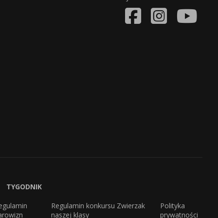
TYGODNIK
egulamin
Regulamin konkursu Zwierzak
Polityka
arowizn
naszej klasy
prywatności