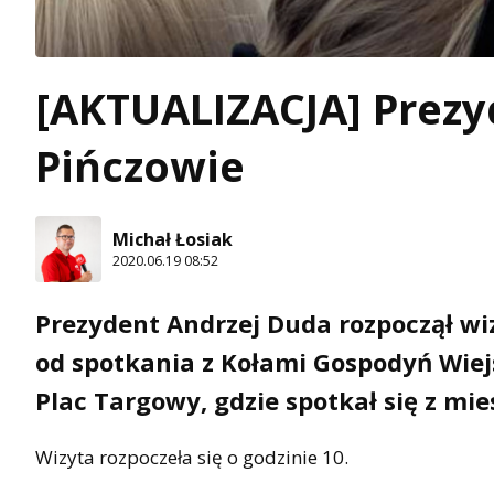
[AKTUALIZACJA] Prezy
Pińczowie
Michał Łosiak
2020.06.19 08:52
Prezydent Andrzej Duda rozpoczął w
od spotkania z Kołami Gospodyń Wiej
Plac Targowy, gdzie spotkał się z mi
Wizyta rozpoczeła się o godzinie 10.