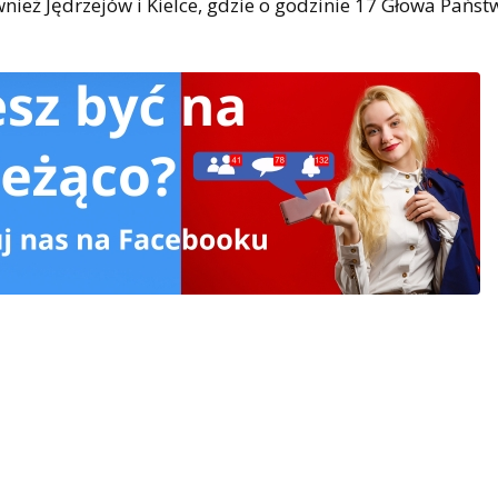
nież Jędrzejów i Kielce, gdzie o godzinie 17 Głowa Pańs