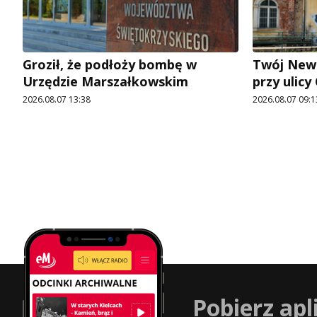
Groził, że podłoży bombę w
Twój News
Urzędzie Marszałkowskim
przy ulic
2026.08.07 13:38
2026.08.07 09:1
Pobierz apl