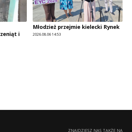
Młodzież przejmie kielecki Rynek
zeniąt i
2026.08.06 14:53
ZNAJDZIESZ NAS TAKŻE NA