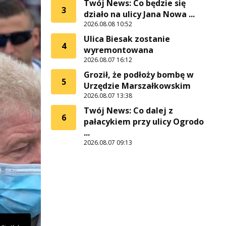
Twój News: Co będzie się
3
działo na ulicy Jana Nowa ...
2026.08.08 10:52
Ulica Biesak zostanie
4
wyremontowana
2026.08.07 16:12
Groził, że podłoży bombę w
5
Urzędzie Marszałkowskim
2026.08.07 13:38
Twój News: Co dalej z
6
pałacykiem przy ulicy Ogrodo
...
2026.08.07 09:13