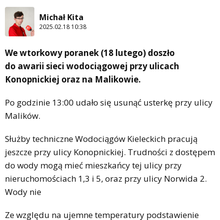
Michał Kita
2025.02.18 10:38
We wtorkowy poranek (18 lutego) doszło
do awarii sieci wodociągowej przy ulicach
Konopnickiej oraz na Malikowie.
Po godzinie 13:00 udało się usunąć usterkę przy ulicy
Malików.
Służby techniczne Wodociągów Kieleckich pracują
jeszcze przy ulicy Konopnickiej. Trudności z dostępem
do wody mogą mieć mieszkańcy tej ulicy przy
nieruchomościach 1,3 i 5, oraz przy ulicy Norwida 2.
Wody nie
Ze względu na ujemne temperatury podstawienie