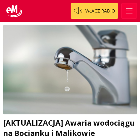
WŁĄCZ RADIO
[AKTUALIZACJA] Awaria wodociągu
na Bocianku i Malikowie