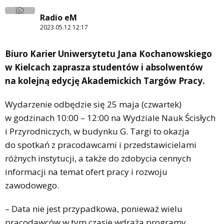
Radio eM
2023.05.12 12:17
Biuro Karier Uniwersytetu Jana Kochanowskiego
w Kielcach zaprasza studentów i absolwentów
na kolejną edycję Akademickich Targów Pracy.
Wydarzenie odbędzie się 25 maja (czwartek)
w godzinach 10:00 – 12:00 na Wydziale Nauk Ścisłych
i Przyrodniczych, w budynku G. Targi to okazja
do spotkań z pracodawcami i przedstawicielami
różnych instytucji, a także do zdobycia cennych
informacji na temat ofert pracy i rozwoju
zawodowego.
– Data nie jest przypadkowa, ponieważ wielu
pracodawców w tym czasie wdraża programy