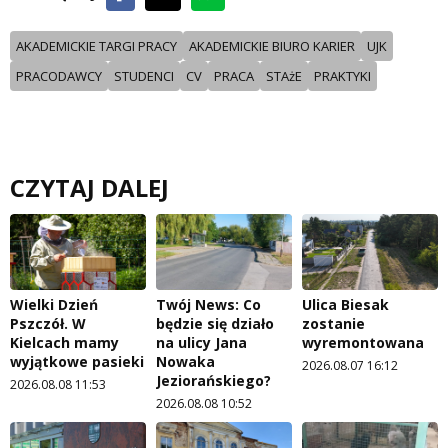
AKADEMICKIE TARGI PRACY
AKADEMICKIE BIURO KARIER
UJK
PRACODAWCY
STUDENCI
CV
PRACA
STAżE
PRAKTYKI
CZYTAJ DALEJ
Wielki Dzień
Twój News: Co
Ulica Biesak
Pszczół. W
będzie się działo
zostanie
Kielcach mamy
na ulicy Jana
wyremontowana
wyjątkowe pasieki
Nowaka
2026.08.07 16:12
Jeziorańskiego?
2026.08.08 11:53
2026.08.08 10:52