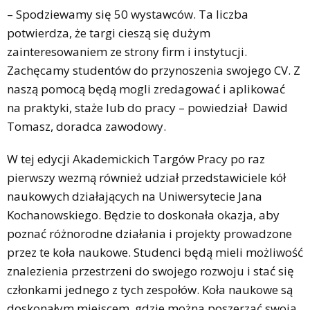
– Spodziewamy się 50 wystawców. Ta liczba
potwierdza, że targi cieszą się dużym
zainteresowaniem ze strony firm i instytucji.
Zachęcamy studentów do przynoszenia swojego CV. Z
naszą pomocą będą mogli zredagować i aplikować
na praktyki, staże lub do pracy – powiedział Dawid
Tomasz, doradca zawodowy.
W tej edycji Akademickich Targów Pracy po raz
pierwszy wezmą również udział przedstawiciele kół
naukowych działających na Uniwersytecie Jana
Kochanowskiego. Będzie to doskonała okazja, aby
poznać różnorodne działania i projekty prowadzone
przez te koła naukowe. Studenci będą mieli możliwość
znalezienia przestrzeni do swojego rozwoju i stać się
członkami jednego z tych zespołów. Koła naukowe są
doskonałym miejscem, gdzie można poszerzać swoją