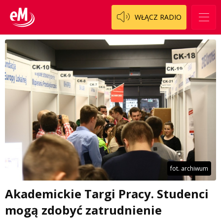
WŁĄCZ RADIO
fot. archiwum
Akademickie Targi Pracy. Studenci
mogą zdobyć zatrudnienie