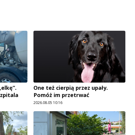
elkę”.
One też cierpią przez upały.
zpitala
Pomóż im przetrwać
2026.08.05 10:16