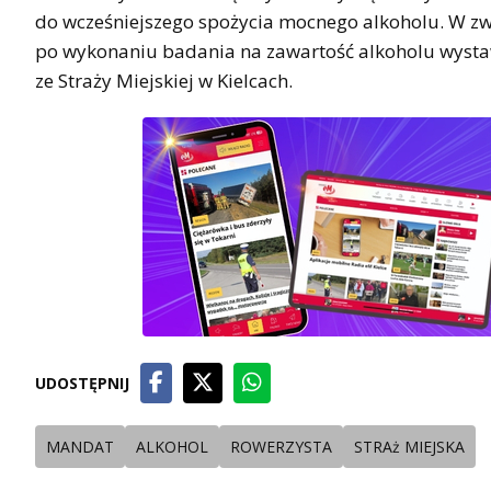
do wcześniejszego spożycia mocnego alkoholu. W zwią
po wykonaniu badania na zawartość alkoholu wysta
ze Straży Miejskiej w Kielcach.
UDOSTĘPNIJ
MANDAT
ALKOHOL
ROWERZYSTA
STRAż MIEJSKA