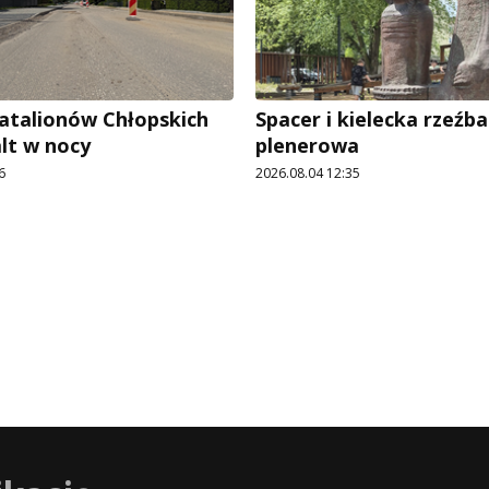
Batalionów Chłopskich
Spacer i kielecka rzeźba
alt w nocy
plenerowa
6
2026.08.04 12:35