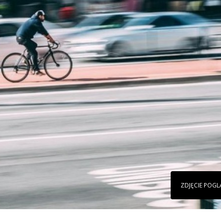
ZDJĘCIE POG