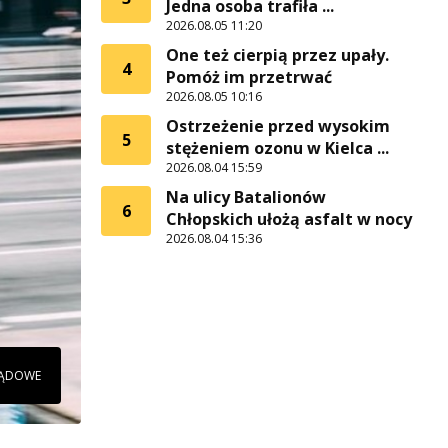
Jedna osoba trafiła ...
2026.08.05 11:20
One też cierpią przez upały.
4
Pomóż im przetrwać
2026.08.05 10:16
Ostrzeżenie przed wysokim
5
stężeniem ozonu w Kielca ...
2026.08.04 15:59
Na ulicy Batalionów
6
Chłopskich ułożą asfalt w nocy
2026.08.04 15:36
LĄDOWE