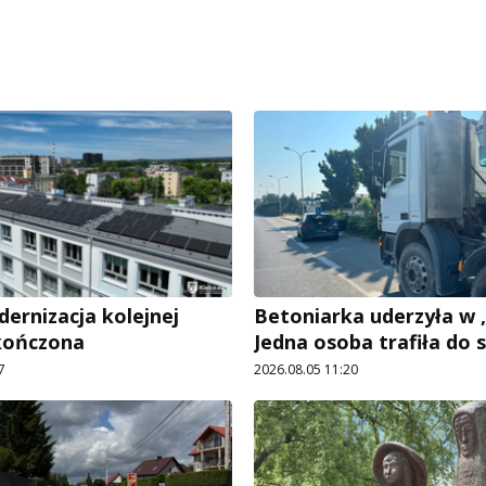
rnizacja kolejnej
Betoniarka uderzyła w „
kończona
Jedna osoba trafiła do s
7
2026.08.05 11:20