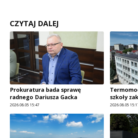
CZYTAJ DALEJ
Prokuratura bada sprawę
Termomode
radnego Dariusza Gacka
szkoły za
2026.08.05 15:47
2026.08.05 15:1