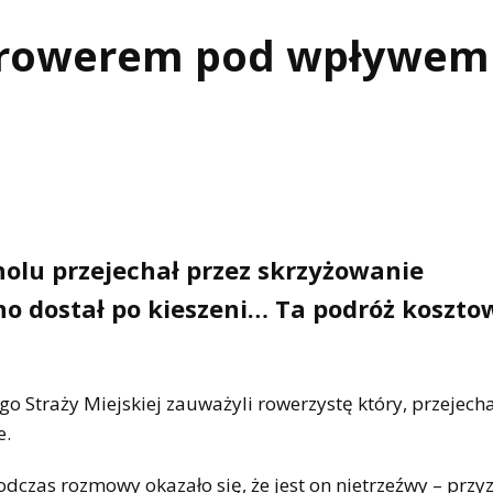
dę rowerem pod wpływem
olu przejechał przez skrzyżowanie
 dostał po kieszeni… Ta podróż koszto
go Straży Miejskiej zauważyli rowerzystę który, przejecha
e.
odczas rozmowy okazało się, że jest on nietrzeźwy – przyz