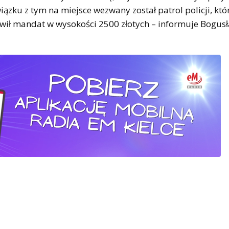
zku z tym na miejsce wezwany został patrol policji, któ
wił mandat w wysokości 2500 złotych – informuje Bogus