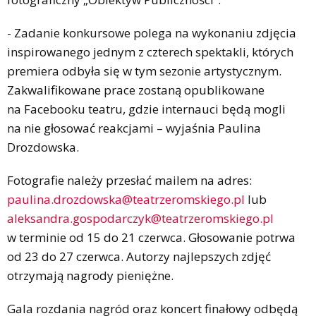
- Zadanie konkursowe polega na wykonaniu zdjęcia
inspirowanego jednym z czterech spektakli, których
premiera odbyła się w tym sezonie artystycznym.
Zakwalifikowane prace zostaną opublikowane
na Facebooku teatru, gdzie internauci będą mogli
na nie głosować reakcjami – wyjaśnia Paulina
Drozdowska.
Fotografie należy przesłać mailem na adres:
paulina.drozdowska@teatrzeromskiego.pl
lub
aleksandra.gospodarczyk@teatrzeromskiego.pl
w terminie od 15 do 21 czerwca. Głosowanie potrwa
od 23 do 27 czerwca. Autorzy najlepszych zdjęć
otrzymają nagrody pieniężne.
Gala rozdania nagród oraz koncert finałowy odbędą