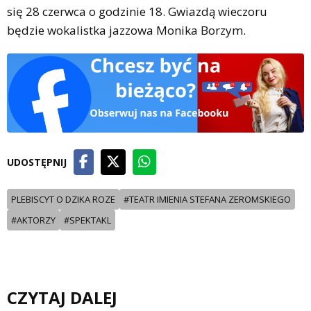
się 28 czerwca o godzinie 18. Gwiazdą wieczoru
będzie wokalistka jazzowa Monika Borzym.
UDOSTĘPNIJ
PLEBISCYT O DZIKA ROZE
#TEATR IMIENIA STEFANA ZEROMSKIEGO
#AKTORZY
#SPEKTAKL
CZYTAJ DALEJ