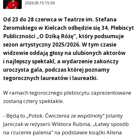
2026.05.15 15:39
Od 23 do 28 czerwca w Teatrze im. Stefana
Żeromskiego w Kielcach odbędzie się 34. Plebiscyt
Publiczności „O Dziką Różę”, który podsumuje
sezon artystyczny 2025/2026. W tym czasie
widzowie oddają głosy na ulubionych aktorów
i najlepszy spektakl, a wydarzenie zakończy
uroczysta gala, podczas której poznamy
tegorocznych laureatów i laureatki.
W ramach tegorocznego plebiscytu zaprezentowane
zostaną cztery spektakle.
- Będą to „Potok. Ćwiczenia ze wspólnoty” Jolanty
Janiczak w reżyserii Wiktora Rubina, „Łatwy sposób
na rzucenie palenia” na podstawie książki Allena