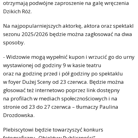
otrzymają podwójne zaproszenie na galę wręczenia
Dzikich Róż.
Na najpopularniejszych aktorkę, aktora oraz spektakl
sezonu 2025/2026 będzie można zagłosować na dwa
sposoby.
- Widzowie mogą wypełnić kupon i wrzucić go do urny
wystawionej od godziny 9 w kasie teatru
oraz na godzinę przed i pół godziny po spektaklu
w foyer Dużej Sceny od 23 czerwca. Będzie można
głosować też internetowo poprzez link dostępny
na profilach w mediach społecznościowych i na
stronie od 23 do 27 czerwca – tłumaczy Paulina
Drozdowska.
Plebiscytowi będzie towarzyszyć konkurs
fotograficzny „Obiektyw Publiczności”.