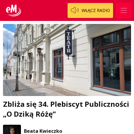
WŁĄCZ RADIO
Zbliża się 34. Plebiscyt Publiczności
„O Dziką Różę”
Beata Kwieczko