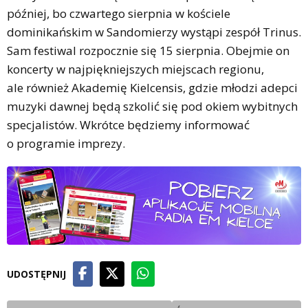
później, bo czwartego sierpnia w kościele
dominikańskim w Sandomierzy wystąpi zespół Trinus.
Sam festiwal rozpocznie się 15 sierpnia. Obejmie on
koncerty w najpiękniejszych miejscach regionu,
ale również Akademię Kielcensis, gdzie młodzi adepci
muzyki dawnej będą szkolić się pod okiem wybitnych
specjalistów. Wkrótce będziemy informować
o programie imprezy.
UDOSTĘPNIJ