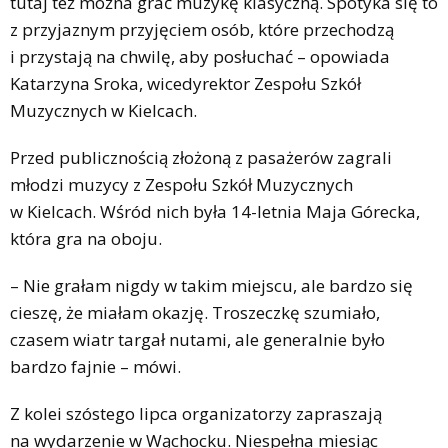
tutaj też można grać muzykę klasyczną. Spotyka się to
z przyjaznym przyjęciem osób, które przechodzą
i przystają na chwilę, aby posłuchać – opowiada
Katarzyna Sroka, wicedyrektor Zespołu Szkół
Muzycznych w Kielcach.
Przed publicznością złożoną z pasażerów zagrali
młodzi muzycy z Zespołu Szkół Muzycznych
w Kielcach. Wśród nich była 14-letnia Maja Górecka,
która gra na oboju.
– Nie grałam nigdy w takim miejscu, ale bardzo się
cieszę, że miałam okazję. Troszeczkę szumiało,
czasem wiatr targał nutami, ale generalnie było
bardzo fajnie – mówi.
Z kolei szóstego lipca organizatorzy zapraszają
na wydarzenie w Wąchocku. Niespełna miesiąc