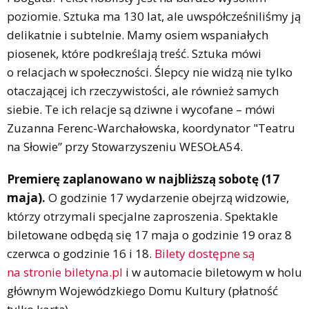
poziomie. Sztuka ma 130 lat, ale uwspółcześniliśmy ją
delikatnie i subtelnie. Mamy osiem wspaniałych
piosenek, które podkreślają treść. Sztuka mówi
o relacjach w społeczności. Ślepcy nie widzą nie tylko
otaczającej ich rzeczywistości, ale również samych
siebie. Te ich relacje są dziwne i wycofane – mówi
Zuzanna Ferenc-Warchałowska, koordynator "Teatru
na Słowie” przy Stowarzyszeniu WESOŁA54.
Premierę zaplanowano w najbliższą sobotę (17
maja).
O godzinie 17 wydarzenie obejrzą widzowie,
którzy otrzymali specjalne zaproszenia. Spektakle
biletowane odbędą się 17 maja o godzinie 19 oraz 8
czerwca o godzinie 16 i 18.
Bilety dostępne są
na stronie biletyna.pl
i w automacie biletowym w holu
głównym Wojewódzkiego Domu Kultury (płatność