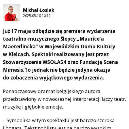
Michał Łosiak
2025.05.10 10:12
Już 17 maja odbędzie się premiera wydarzenia
teatralno-muzycznego Ślepcy „Maurice’a
Maeterlincka” w Wojewódzkim Domu Kultury
w Kielcach. Spektakl realizowany jest przez
Stowarzyszenie WSOŁA54 oraz Fundację Scena
Mimesis.To jednak nie będzie jedyna okazja
do zobaczenia wyjątkowego wydarzenia.
Ponadczasowy dramat belgijskiego autora
przedstawiony w nowoczesnej interpretacji łączy teatr,
muzykę i głębokie emocje.
– Symbolika w tym spektaklu jest bardzo szeroka
i bogata. Tekst noblisty jest na bardzo wysokim