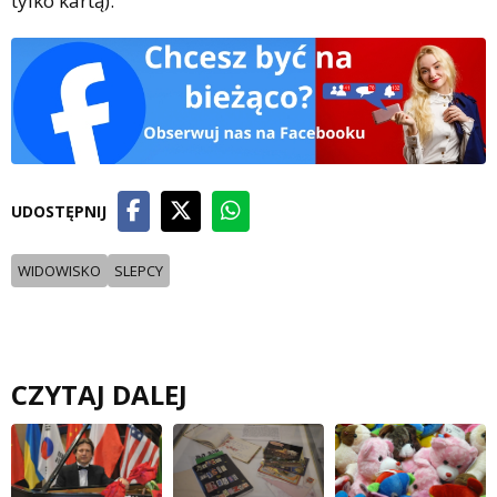
tylko kartą).
UDOSTĘPNIJ
WIDOWISKO
SLEPCY
CZYTAJ DALEJ