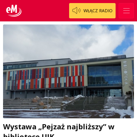
WŁĄCZ RADIO
Wystawa „Pejzaż najbliższy” w
bibliotece UJK