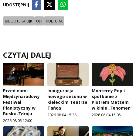
UDOSTĘPNIJ
BIBLIOTEKA UJK
UJK
KULTURA
CZYTAJ DALEJ
Przed nami
Inauguracja
Monterey Pop i
Międzynarodowy
nowego sezonu w
spotkanie z
Festiwal
Kieleckim Teatrze
Piotrem Metzem
Pianistyczny w
Tańca
w kinie „Fenomen”
Busku-Zdroju
2026.08.04 15:38
2026.08.04 15:05
2026.08.05 12:00