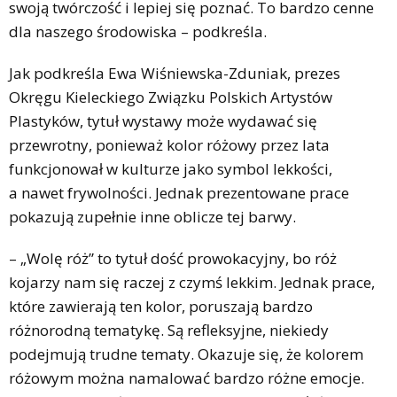
swoją twórczość i lepiej się poznać. To bardzo cenne
dla naszego środowiska – podkreśla.
Jak podkreśla Ewa Wiśniewska-Zduniak, prezes
Okręgu Kieleckiego Związku Polskich Artystów
Plastyków, tytuł wystawy może wydawać się
przewrotny, ponieważ kolor różowy przez lata
funkcjonował w kulturze jako symbol lekkości,
a nawet frywolności. Jednak prezentowane prace
pokazują zupełnie inne oblicze tej barwy.
– „Wolę róż” to tytuł dość prowokacyjny, bo róż
kojarzy nam się raczej z czymś lekkim. Jednak prace,
które zawierają ten kolor, poruszają bardzo
różnorodną tematykę. Są refleksyjne, niekiedy
podejmują trudne tematy. Okazuje się, że kolorem
różowym można namalować bardzo różne emocje.