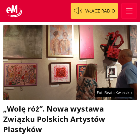
WŁĄCZ RADIO
Fot. Beata Kwieczko
„Wolę róż”. Nowa wystawa
Związku Polskich Artystów
Plastyków