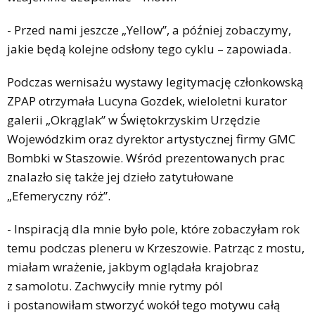
- Przed nami jeszcze „Yellow”, a później zobaczymy,
jakie będą kolejne odsłony tego cyklu – zapowiada.
Podczas wernisażu wystawy legitymację członkowską
ZPAP otrzymała Lucyna Gozdek, wieloletni kurator
galerii „Okrąglak” w Świętokrzyskim Urzędzie
Wojewódzkim oraz dyrektor artystycznej firmy GMC
Bombki w Staszowie. Wśród prezentowanych prac
znalazło się także jej dzieło zatytułowane
„Efemeryczny róż”.
- Inspiracją dla mnie było pole, które zobaczyłam rok
temu podczas pleneru w Krzeszowie. Patrząc z mostu,
miałam wrażenie, jakbym oglądała krajobraz
z samolotu. Zachwyciły mnie rytmy pól
i postanowiłam stworzyć wokół tego motywu całą