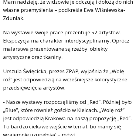
Mam nadzieję, że widzowie je odczują i dołożą do nich
własne przemyślenia – podkreśla Ewa Wiśniewska-
Zduniak.
Na wystawie swoje prace prezentuje 52 artystów.
Ekspozycja ma charakter interdyscyplinarny. Oprócz
malarstwa prezentowane są rzeźby, obiekty
artystyczne oraz tkaniny.
Urszula Święcicka, prezes ZPAP, wyjaśnia że „Wolę
róż” jest odpowiedzią na wcześniejsze kolorystyczne
przedsięwzięcia artystów.
- Nasze wystawy rozpoczęliśmy od „Red”. Później było
„Blue”, które również gościło w Kielcach. „Wolę róż”
jest odpowiedzią Krakowa na naszą propozycję „Red”.
To bardzo ciekawe wejście w temat, bo mamy się
wzajemnie uzupełniać – mówi.