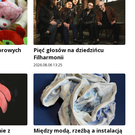
lorowych
Pięć głosów na dziedzińcu
Filharmonii
2026.08.06 13:25
ie z
Między modą, rzeźbą a instalacją