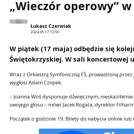
„Wieczór operowy” w 
Łukasz Czerwiak
2024.05.17 13:50
W piątek (17 maja) odbędzie się kole
Świętokrzyskiej. W sali koncertowej 
Wraz z Orkiestrą Symfoniczną FŚ, prowadzoną przez 
wygłosi Adam Czopek.
– Joanna Woś dysponuje dźwięcznym, nieskazitelnie 
swojego głosu – mówi Jacek Rogala, dyrektor Filharm
Początek o godzinie 19. Bilety do nabycia online lub 