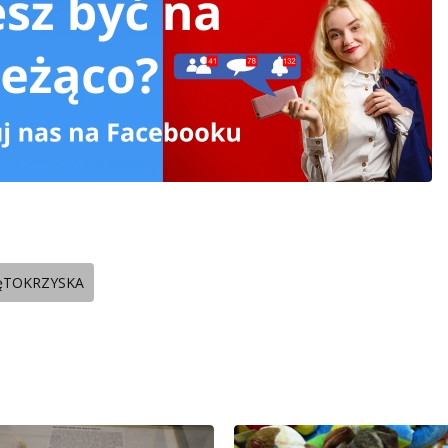
ęTOKRZYSKA