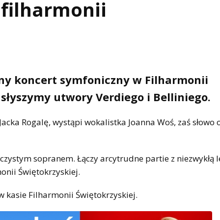
filharmonii
jny koncert symfoniczny w Filharmonii
usłyszymy utwory Verdiego i Belliniego.
Jacka Rogalę, wystąpi wokalistka Joanna Woś, zaś słowo
czystym sopranem. Łączy arcytrudne partie z niezwykłą l
onii Świętokrzyskiej.
w kasie Filharmonii Świętokrzyskiej.