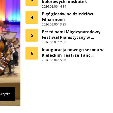
kolorowych maskotek
2026.08.06 14:14
Pięć głosów na dziedzińcu
4
Filharmonii
2026.08.06 13:25
Przed nami Międzynarodowy
5
Festiwal Pianistyczny w ...
2026.08.05 12:00
Inauguracja nowego sezonu w
6
Kieleckim Teatrze Tańc ...
2026.08.04 15:38
okrzyska