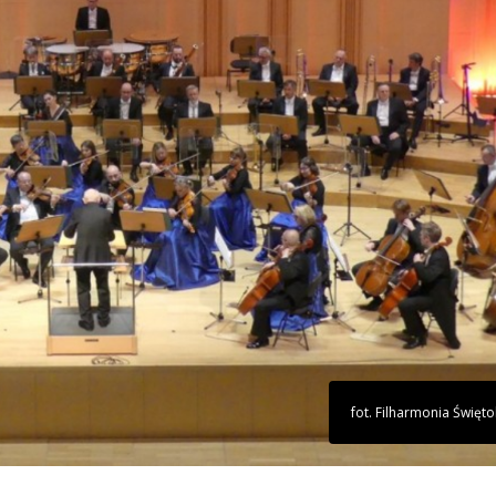
fot. Filharmonia Święt