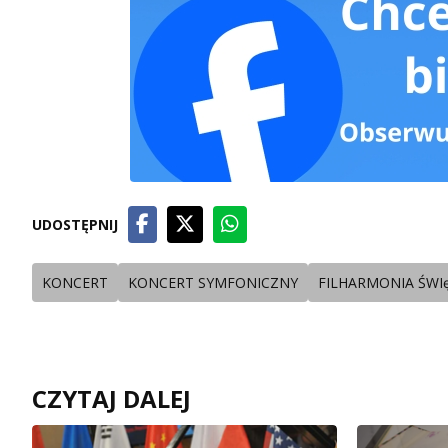
UDOSTĘPNIJ
KONCERT
KONCERT SYMFONICZNY
FILHARMONIA ŚWI
CZYTAJ DALEJ