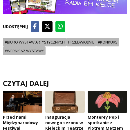
UDOSTĘPNIJ
#BIURO WYSTAW ARTYSTYCZNYCH
PRZEDWIOśNIE
#KONKURS
#WERNISAZ WYSTAWY
CZYTAJ DALEJ
Przed nami
Inauguracja
Monterey Pop i
Międzynarodowy
nowego sezonu w
spotkanie z
Festiwal
Kieleckim Teatrze
Piotrem Metzem