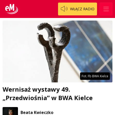
WŁĄCZ RADIO
Fot. Fb BWA Kielce
Wernisaż wystawy 49.
„Przedwiośnia” w BWA Kielce
Beata Kwieczko