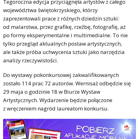
Tegoroczna edycja przyciągnęła artystów z całego
województwa świętokrzyskiego, którzy
zaprezentowali prace z różnych dziedzin sztuki:
od malarstwa, przez grafikę, rzeźbę, fotografię, aż
po formy eksperymentalne i multimedialne. To nie
tylko przegląd aktualnych postaw artystycznych,
ale także próba uchwycenia sztuki jako narzędzia
analizy rzeczywistości.
Do wystawy pokonkursowej zakwalifikowanych
zostało 114 prac 72 autorów. Wernisaż odbędzie się
29 maja o godzinie 18 w Biurze Wystaw
Artystycznych. Wydarzenie będzie połączone
z wręczeniem nagród laureatom konkursu.