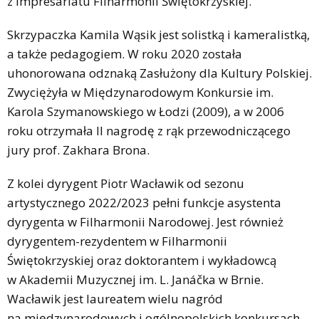
z impresariatu Filharmonii Świętokrzyskiej.
Skrzypaczka Kamila Wąsik jest solistką i kameralistką,
a także pedagogiem. W roku 2020 została
uhonorowana odznaką Zasłużony dla Kultury Polskiej.
Zwyciężyła w Międzynarodowym Konkursie im.
Karola Szymanowskiego w Łodzi (2009), a w 2006
roku otrzymała II nagrodę z rąk przewodniczącego
jury prof. Zakhara Brona.
Z kolei dyrygent Piotr Wacławik od sezonu
artystycznego 2022/2023 pełni funkcje asystenta
dyrygenta w Filharmonii Narodowej. Jest również
dyrygentem-rezydentem w Filharmonii
Świętokrzyskiej oraz doktorantem i wykładowcą
w Akademii Muzycznej im. L. Janáčka w Brnie.
Wacławik jest laureatem wielu nagród
na międzynarodowych i ogólnopolskich konkursach