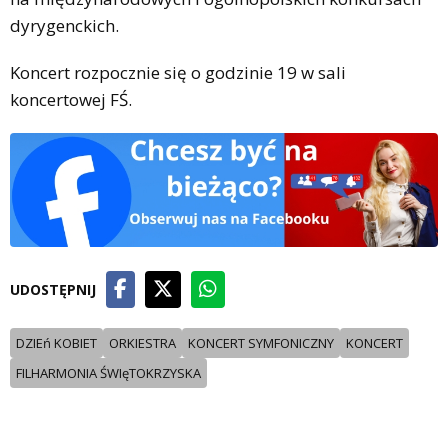
dyrygenckich.
Koncert rozpocznie się o godzinie 19 w sali
koncertowej FŚ.
UDOSTĘPNIJ
DZIEń KOBIET
ORKIESTRA
KONCERT SYMFONICZNY
KONCERT
FILHARMONIA ŚWIęTOKRZYSKA