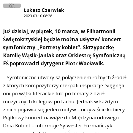
Łukasz Czerwiak
2023.03.10 08:28
Już dzisiaj, w piątek, 10 marca, w Filharmonii
Świętokrzyskiej będzie można usłyszeć koncert
symfoniczny „Portrety kobiet”. Skrzypaczkę
Kamilę Wąsik-Janiak oraz Orkiestrę Symfoniczną
FŚ poprowadzi dyrygent Piotr Wacławik.
– Symfoniczne utwory są połączeniem różnych źródeł,
z których kompozytorzy czerpali inspiracje. Sięgnęli
oni po wątki literackie lub po tematy z dzieł
muzycznych kolegów po fachu. Jednak w każdym
z nich pojawia się jeden motyw – oczywiście kobiecy.
Piątkowy koncert nawiąże do Międzynarodowego
Dnia Kobiet – informuje Sylwester Furmańczyk