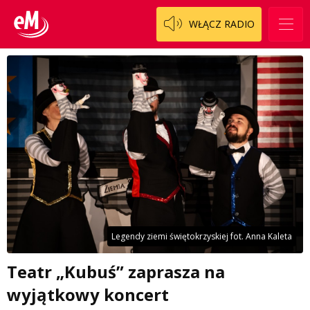
WŁĄCZ RADIO
Legendy ziemi świętokrzyskiej fot. Anna Kaleta
Teatr „Kubuś” zaprasza na
wyjątkowy koncert