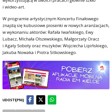
wykorzystującą w swoich pracach głównie szkło
i wideo-art.
W programie artystycznym Koncertu Finałowego
znajdą się kubusiowe piosenki w nowych aranżacjach,
w wykonaniu aktorów: Rafała Iwańskiego, Ewy
Lubacz, Michała Olszewskiego, Małgorzaty Oracz
i Agaty Soboty oraz muzyków: Wojciecha Lipińskiego,
Jakuba Nowaka i Piotra Sitkowskiego.
UDOSTĘPNIJ