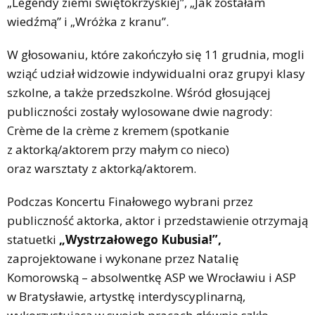
„Legendy ziemi świętokrzyskiej”, „Jak zostałam
wiedźmą” i „Wróżka z kranu”.
W głosowaniu, które zakończyło się 11 grudnia, mogli
wziąć udział widzowie indywidualni oraz grupyi klasy
szkolne, a także przedszkolne. Wśród głosującej
publiczności zostały wylosowane dwie nagrody:
Crème de la crème z kremem (spotkanie
z aktorką/aktorem przy małym co nieco)
oraz warsztaty z aktorką/aktorem.
Podczas Koncertu Finałowego wybrani przez
publiczność aktorka, aktor i przedstawienie otrzymają
statuetki
„Wystrzałowego Kubusia!”,
zaprojektowane i wykonane przez Natalię
Komorowską – absolwentkę ASP we Wrocławiu i ASP
w Bratysławie, artystkę interdyscyplinarną,