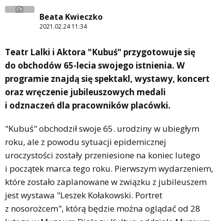
Beata Kwieczko
2021.02.24 11:34
Teatr Lalki i Aktora "Kubuś" przygotowuje się
do obchodów 65-lecia swojego istnienia. W
programie znajdą się spektakl, wystawy, koncert
oraz wręczenie jubileuszowych medali
i odznaczeń dla pracowników placówki.
"Kubuś" obchodził swoje 65. urodziny w ubiegłym
roku, ale z powodu sytuacji epidemicznej
uroczystości zostały przeniesione na koniec lutego
i początek marca tego roku. Pierwszym wydarzeniem,
które zostało zaplanowane w związku z jubileuszem
jest wystawa "Leszek Kołakowski. Portret
z nosorożcem", którą będzie można oglądać od 28