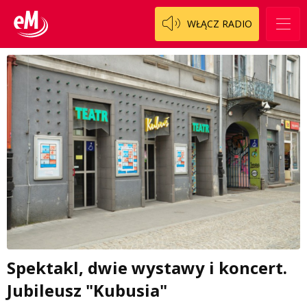
WŁĄCZ RADIO
Spektakl, dwie wystawy i koncert.
Jubileusz "Kubusia"