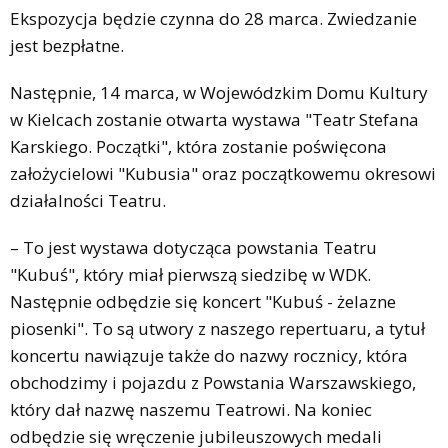
Ekspozycja będzie czynna do 28 marca. Zwiedzanie
jest bezpłatne.
Następnie, 14 marca, w Wojewódzkim Domu Kultury
w Kielcach zostanie otwarta wystawa "Teatr Stefana
Karskiego. Początki", która zostanie poświęcona
założycielowi "Kubusia" oraz początkowemu okresowi
działalności Teatru.
– To jest wystawa dotycząca powstania Teatru
"Kubuś", który miał pierwszą siedzibę w WDK.
Następnie odbędzie się koncert "Kubuś - żelazne
piosenki". To są utwory z naszego repertuaru, a tytuł
koncertu nawiązuje także do nazwy rocznicy, która
obchodzimy i pojazdu z Powstania Warszawskiego,
który dał nazwę naszemu Teatrowi. Na koniec
odbędzie się wręczenie jubileuszowych medali