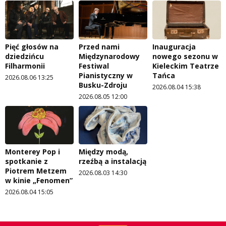
Pięć głosów na
Przed nami
Inauguracja
dziedzińcu
Międzynarodowy
nowego sezonu w
Filharmonii
Festiwal
Kieleckim Teatrze
Pianistyczny w
Tańca
2026.08.06 13:25
Busku-Zdroju
2026.08.04 15:38
2026.08.05 12:00
Monterey Pop i
Między modą,
spotkanie z
rzeźbą a instalacją
Piotrem Metzem
2026.08.03 14:30
w kinie „Fenomen”
2026.08.04 15:05