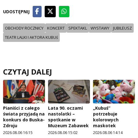
UDOSTĘPNIJ
OBCHODY ROCZNICY
KONCERT
SPEKTAKL
WYSTAWY
JUBILEUSZ
TEATR LALKI I AKTORA KUBUś
CZYTAJ DALEJ
Pianiści z całego
Lata 90. oczami
„Kubuś”
świata przyjadą na
nastolatki –
potrzebuje
konkurs do Buska-
spotkanie w
kolorowych
Zdroju
Muzeum Zabawek
maskotek
2026.08.06 16:15
2026.08.06 15:02
2026.08.06 14:14