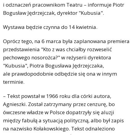
i odznaczeń pracownikom Teatru – informuje Piotr
Bogusław Jędrzejczak, dyrektor "Kubusia".
Wystawa będzie czynna do 14 kwietnia.
Oprócz tego, na 6 marca była zaplanowana premiera
przedstawienia "Kto z was chciałby rozweselić
pechowego nosorożca?" w reżyserii dyrektora
"Kubusia", Piotra Bogusława Jędrzejczaka,
ale prawdopodobnie odbędzie się ona w innym
terminie.
– Tekst powstał w 1966 roku dla córki autora,
Agnieszki. Został zatrzymany przez cenzurę, bo
ówczesne władze w Polsce dopatrzyły się aluzji
między fabułą a sytuacją polityczną, albo był zapis
na nazwisko Kołakowskiego. Tekst odnaleziono