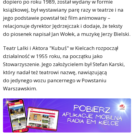
dopiero po roku 1989, został wydany w formie
książkowej, był wystawiany parę razy w teatrze i na
jego podstawie powstał też film animowany –
relacjonuje dyrektor Jędrzejczak i dodaje, że teksty
do piosenek napisał Jan Wołek, a muzykę Jerzy Bielski.
Teatr Lalki i Aktora "Kubuś" w Kielcach rozpoczął
działalność w 1955 roku, na początku jako
Stowarzyszenie. Jego założycielem był Stefan Karski,
który nadał też teatrowi nazwę, nawiązującą
do jedynego wozu pancernego w Powstaniu
Warszawskim.