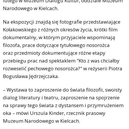
lutego w Muzeum Dialogu Kultur, oddziale Muzeum
Narodowego w Kielcach.
Na ekspozycji znajdą się fotografie przedstawiające
Kołakowskiego z różnych okresów życia, krótki film
dokumentalny, w którym przyjaciele wspominają
filozofa, prace dotyczące tytułowego nosorożca
oraz przedmioty dokumentujące różne etapy
przebiegu prac nad spektaklem "Kto z was chciałby
rozweselić pechowego nosorożca?" w reżyserii Piotra
Bogusława Jędrzejczaka.
– Wystawa to zaproszenie do świata filozofii, swoisty
dialog literatury i teatru, zaproszenie na spojrzenie
na sprawy tego świata z dystansem i przymrużeniem
oka – mówi Urszula Kinder, rzecznik prasowy
Muzeum Narodowego w Kielcach.