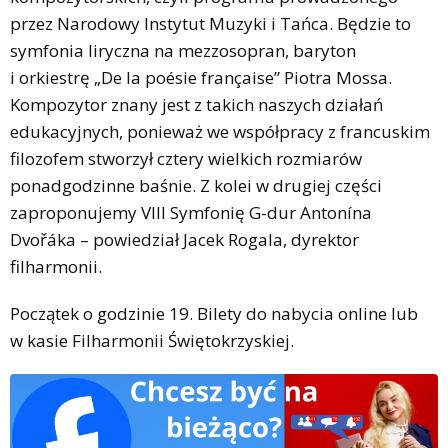
przez Narodowy Instytut Muzyki i Tańca. Będzie to
symfonia liryczna na mezzosopran, baryton
i orkiestrę „De la poésie française” Piotra Mossa.
Kompozytor znany jest z takich naszych działań
edukacyjnych, ponieważ we współpracy z francuskim
filozofem stworzył cztery wielkich rozmiarów
ponadgodzinne baśnie. Z kolei w drugiej części
zaproponujemy VIII Symfonię G-dur Antonína
Dvořáka – powiedział Jacek Rogala, dyrektor
filharmonii.
Początek o godzinie 19. Bilety do nabycia online lub
w kasie Filharmonii Świętokrzyskiej.