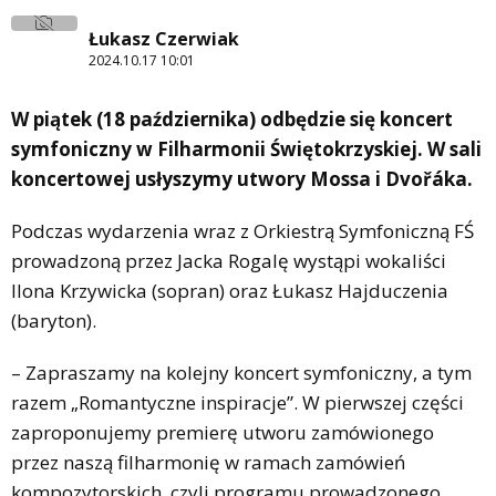
Łukasz Czerwiak
2024.10.17 10:01
W piątek (18 października) odbędzie się koncert
symfoniczny w Filharmonii Świętokrzyskiej. W sali
koncertowej usłyszymy utwory Mossa i Dvořáka.
Podczas wydarzenia wraz z Orkiestrą Symfoniczną FŚ
prowadzoną przez Jacka Rogalę wystąpi wokaliści
Ilona Krzywicka (sopran) oraz Łukasz Hajduczenia
(baryton).
– Zapraszamy na kolejny koncert symfoniczny, a tym
razem „Romantyczne inspiracje”. W pierwszej części
zaproponujemy premierę utworu zamówionego
przez naszą filharmonię w ramach zamówień
kompozytorskich, czyli programu prowadzonego