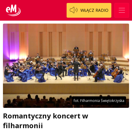
WŁĄCZ RADIO
fot. Filharmonia Świętokrzyska
Romantyczny koncert w
filharmonii