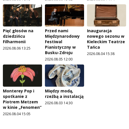
Pięć głosów na
Przed nami
Inauguracja
dziedzińcu
Międzynarodowy
nowego sezonu w
Filharmonii
Festiwal
Kieleckim Teatrze
Pianistyczny w
Tańca
2026.08.06 13:25
Busku-Zdroju
2026.08.04 15:38
2026.08.05 12:00
Monterey Pop i
Między modą,
spotkanie z
rzeźbą a instalacją
Piotrem Metzem
2026.08.03 14:30
w kinie „Fenomen”
2026.08.04 15:05