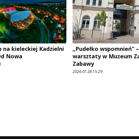
na kieleckiej Kadzielni
„Pudełko wspomnień” –
 Od Nowa
warsztaty w Muzeum Z
Zabawy
1
2026.07.28 15:29