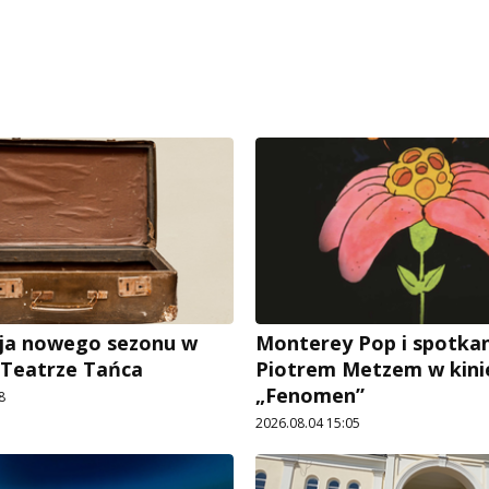
ja nowego sezonu w
Monterey Pop i spotkan
 Teatrze Tańca
Piotrem Metzem w kini
„Fenomen”
8
2026.08.04 15:05