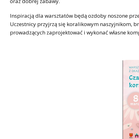
oraz dobrej zabawy.
Inspiracją dla warsztatów będą ozdoby noszone prz
Uczestnicy przyjrzą się koralikowym naszyjnikom, 
prowadzących zaprojektować i wykonać własne kom