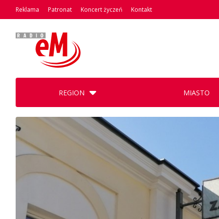
Reklama
Patronat
Koncert życzeń
Kontakt
REGION
MIASTO