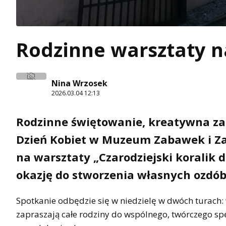
Rodzinne warsztaty n
Nina Wrzosek
2026.03.04 12:13
Rodzinne świętowanie, kreatywna za
Dzień Kobiet w Muzeum Zabawek i Za
na warsztaty „Czarodziejski koralik 
okazję do stworzenia własnych ozdó
Spotkanie odbędzie się w niedzielę w dwóch turach:
zapraszają całe rodziny do wspólnego, twórczego sp