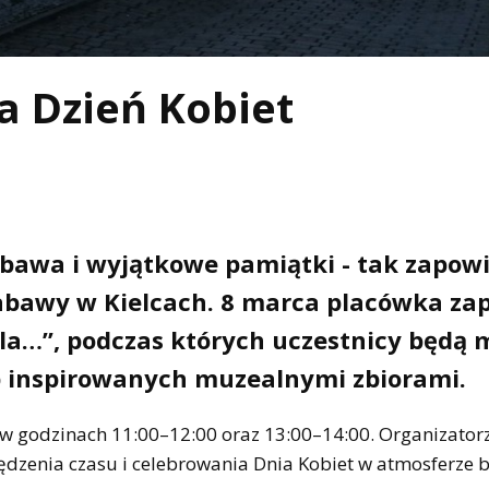
a Dzień Kobiet
bawa i wyjątkowe pamiątki - tak zapowi
bawy w Kielcach. 8 marca placówka za
dla…”, podczas których uczestnicy będą m
b inspirowanych muzealnymi zbiorami.
 w godzinach 11:00–12:00 oraz 13:00–14:00. Organizator
ędzenia czasu i celebrowania Dnia Kobiet w atmosferze b