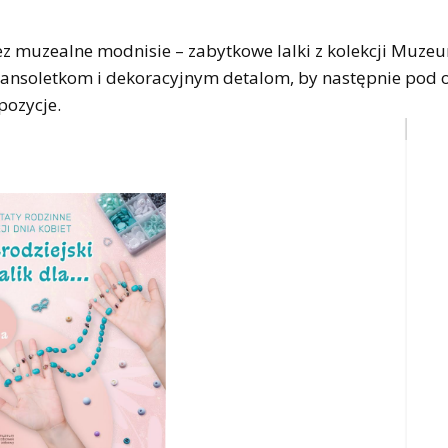
ez muzealne modnisie – zabytkowe lalki z kolekcji Muze
bransoletkom i dekoracyjnym detalom, by następnie pod
pozycje.