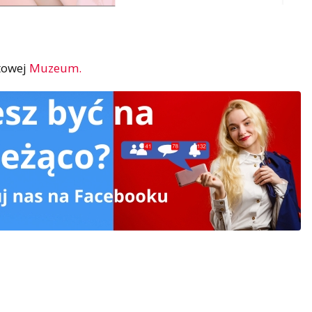
etowej
Muzeum.