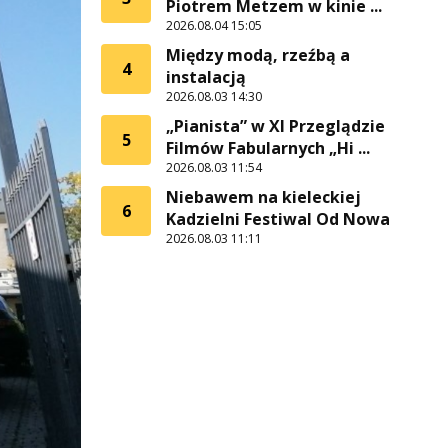
Piotrem Metzem w kinie ...
2026.08.04 15:05
Między modą, rzeźbą a
4
instalacją
2026.08.03 14:30
„Pianista” w XI Przeglądzie
5
Filmów Fabularnych „Hi ...
2026.08.03 11:54
Niebawem na kieleckiej
6
Kadzielni Festiwal Od Nowa
2026.08.03 11:11