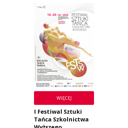
WIĘCEJ
I Festiwal Sztuki
Tańca Szkolnictwa
Wyższego