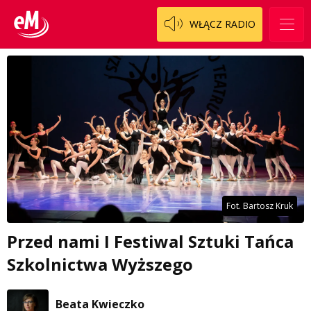
WŁĄCZ RADIO
Fot. Bartosz Kruk
Przed nami I Festiwal Sztuki Tańca
Szkolnictwa Wyższego
Beata Kwieczko