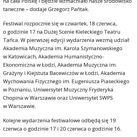
na cała Polskę i będzie wzmacniało nasze środowisko
taneczne – dodaje Grzegorz Pańtak.
Festiwal rozpocznie się w czwartek, 18 czerwca,
o godzinie 17 na Dużej Scenie Kieleckiego Teatru
Tańca. W pierwszej edycji wydarzenia wezmą udział:
Akademia Muzyczna im. Karola Szymanowskiego
w Katowicach, Akademia Humanistyczno-
Ekonomiczna w Łodzi, Akademia Muzyczna im.
Grażyny i Kiejstuta Bacewiczów w Łodzi, Akademia
Wychowania Fizycznego im. Eugeniusza Piaseckiego
w Poznaniu, Uniwersytet Muzyczny Fryderyka
Chopina w Warszawie oraz Uniwersytet SWPS
w Warszawie.
Kolejne wydarzenia festiwalowe odbędą się 19
czerwca o godzinie 17 i 20 czerwca o godzinie 16.