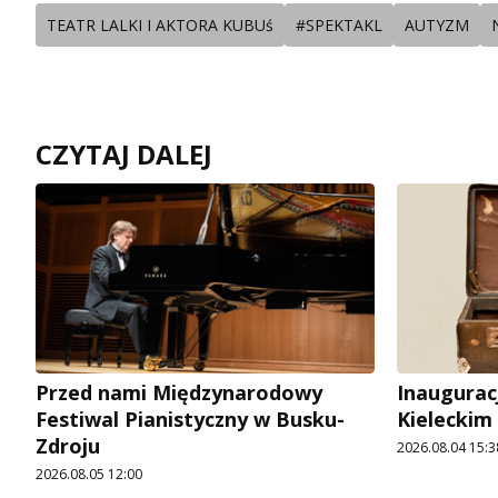
TEATR LALKI I AKTORA KUBUś
#SPEKTAKL
AUTYZM
CZYTAJ DALEJ
Przed nami Międzynarodowy
Inaugurac
Festiwal Pianistyczny w Busku-
Kieleckim
Zdroju
2026.08.04 15:3
2026.08.05 12:00