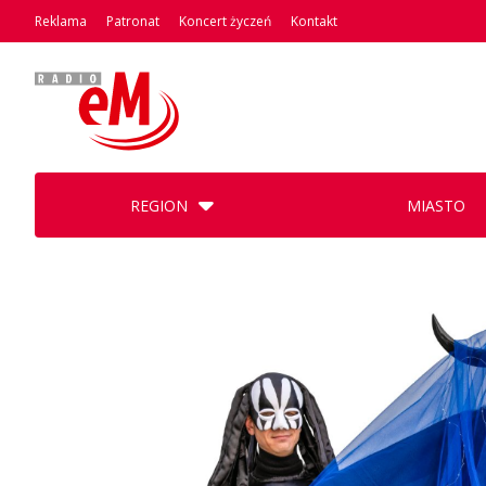
Reklama
Patronat
Koncert życzeń
Kontakt
REGION
MIASTO