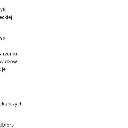
yk,
eckiej
 We
darzeniu
 widzów
uje
iekuńczych
dbioru