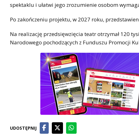
spektaklu i ułatwi jego zrozumienie osobom wyma
Po zakończeniu projektu, w 2027 roku, przedstawieni
Na realizację przedsięwzięcia teatr otrzymał 120 tys
Narodowego pochodzących z Funduszu Promocji Kul
UDOSTĘPNIJ