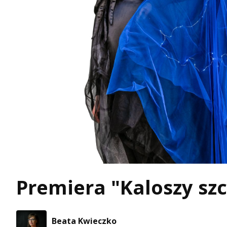
Premiera "Kaloszy szc
Beata Kwieczko