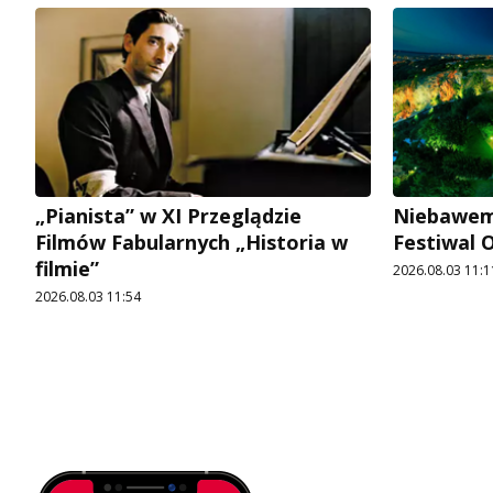
„Pianista” w XI Przeglądzie
Niebawem 
Filmów Fabularnych „Historia w
Festiwal
filmie”
2026.08.03 11:1
2026.08.03 11:54