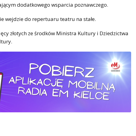
gającym dodatkowego wsparcia poznawczego.
e wejdzie do repertuaru teatru na stałe.
ięcy złotych ze środków Ministra Kultury i Dziedzictwa
tury.