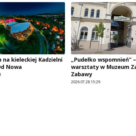
na kieleckiej Kadzielni
„Pudełko wspomnień” –
 Od Nowa
warsztaty w Muzeum Z
Zabawy
1
2026.07.28 15:29