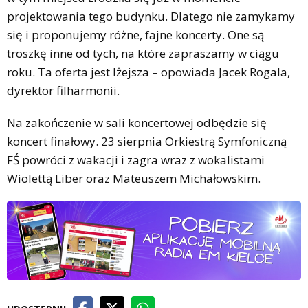
projektowania tego budynku. Dlatego nie zamykamy
się i proponujemy różne, fajne koncerty. One są
troszkę inne od tych, na które zapraszamy w ciągu
roku. Ta oferta jest lżejsza – opowiada Jacek Rogala,
dyrektor filharmonii.
Na zakończenie w sali koncertowej odbędzie się
koncert finałowy. 23 sierpnia Orkiestrą Symfoniczną
FŚ powróci z wakacji i zagra wraz z wokalistami
Wiolettą Liber oraz Mateuszem Michałowskim.