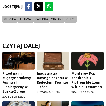
UDOSTĘPNIJ
MUZYKA
FESTIWAL
KATEDRA
ORGANY
KIELCE
CZYTAJ DALEJ
Przed nami
Inauguracja
Monterey Pop i
Międzynarodowy
nowego sezonu w
spotkanie z
Festiwal
Kieleckim Teatrze
Piotrem Metzem
Pianistyczny w
Tańca
w kinie „Fenomen”
Busku-Zdroju
2026.08.04 15:38
2026.08.04 15:05
2026.08.05 12:00