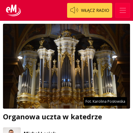
WŁĄCZ RADIO
Fot. Karolina Posłowska
Organowa uczta w katedrze