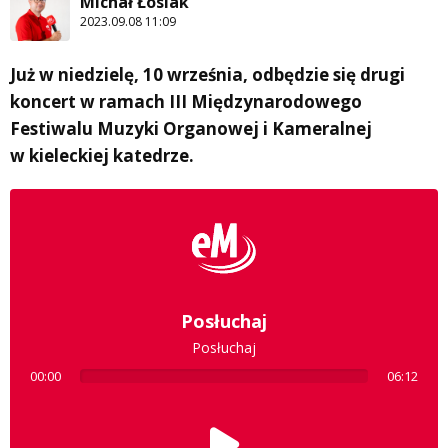
Michał Łosiak
2023.09.08 11:09
Już w niedzielę, 10 września, odbędzie się drugi
koncert w ramach III Międzynarodowego
Festiwalu Muzyki Organowej i Kameralnej
w kieleckiej katedrze.
Posłuchaj
Posłuchaj
00:00
06:12