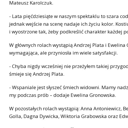
Mateusz Karolczuk.
- Lata pięćdziesiąte w naszym spektaklu to szara co
jednak wejście na scenę nadaje ich życiu kolor. Kos
i wyostrzone tak, żeby podkreślić charakter każdej p
W głównych rolach wystąpią Andrzej Plata i Ewelina
wymagająca, ale przyniosła im wiele satysfakcji.
- Chyba nigdy wcześniej nie przeżyłem takiej przygod
śmieje się Andrzej Plata.
- Wspaniale jest słyszeć śmiech widowni. Mamy nadzi
my podczas prób – dodaje Ewelina Gronowska.
W pozostałych rolach wystąpią: Anna Antoniewicz, B
Golla, Dagna Dywicka, Wiktoria Grabowska oraz Edw