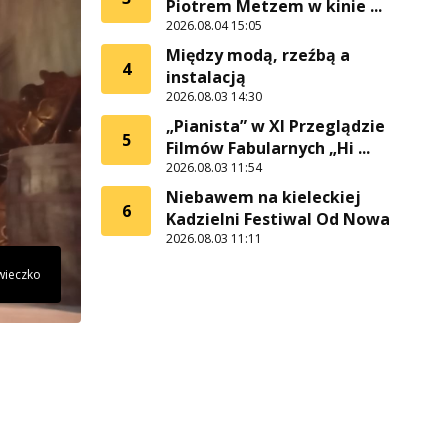
Piotrem Metzem w kinie ...
2026.08.04 15:05
Między modą, rzeźbą a
4
instalacją
2026.08.03 14:30
„Pianista” w XI Przeglądzie
5
Filmów Fabularnych „Hi ...
2026.08.03 11:54
Niebawem na kieleckiej
6
Kadzielni Festiwal Od Nowa
2026.08.03 11:11
wieczko