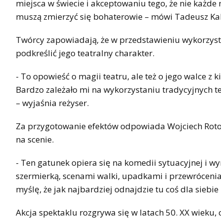
miejsca w świecie i akceptowaniu tego, że nie każde 
muszą zmierzyć się bohaterowie – mówi Tadeusz Kabi
Twórcy zapowiadają, że w przedstawieniu wykorzysta
podkreślić jego teatralny charakter.
- To opowieść o magii teatru, ale też o jego walce z k
Bardzo zależało mi na wykorzystaniu tradycyjnych te
– wyjaśnia reżyser.
Za przygotowanie efektów odpowiada Wojciech Roto
na scenie.
- Ten gatunek opiera się na komedii sytuacyjnej i 
szermierką, scenami walki, upadkami i przewróceniami
myślę, że jak najbardziej odnajdzie tu coś dla siebi
Akcja spektaklu rozgrywa się w latach 50. XX wieku,