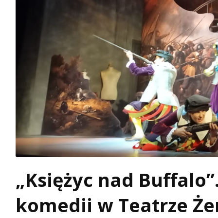
„Księżyc nad Buffalo
komedii w Teatrze Ż