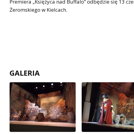
Premiera „Księżyca nad Buffalo” odbędzie się 13 cze
Żeromskiego w Kielcach.
GALERIA