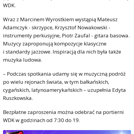
WDK.
Wraz z Marcinem Wyrostkiem wystąpią Mateusz
Adamczyk - skrzypce, Krzysztof Nowakowski -
instrumenty perkusyjne, Piotr Zaufal - gitara basowa.
Muzycy zaproponują kompozycje klasyczne
i standardy jazzowe. Inspiracją dla nich była także
muzyka ludowa.
– Podczas spotkania udamy się w muzyczną podróż
po wielu rejonach świata, w tym bałkańskich,
cygańskich, latynoamerykańskich – uzupełnia Edyta
Ruszkowska.
Bezpłatne zaproszenia można odebrać na portierni
WDK w godzinach od 7:30 do 19.