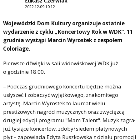
Łukasz Czerwiak
2022.12.09 10:12
Wojewódzki Dom Kultury organizuje ostatnie
wydarzenie z cyklu „Koncertowy Rok w WDK”. 11
grudnia wystąpi Marcin Wyrostek z zespołem
Coloriage.
Pierwsze dźwięki w sali widowiskowej WDK już
o godzinie 18.00.
– Podczas grudniowego koncertu będzie można
usłyszeć i zobaczyć wyjątkowego, znakomitego
artystę. Marcin Wyrostek to laureat wielu
prestiżowych nagród muzycznych oraz zwycięzcą
drugiej edycji programu "Mam Talent". Muzyk zagrał
już tysiące koncertów, zdobył siedem platynowych
płyt – zapowiada Edyta Ruszkowska z działu promocji