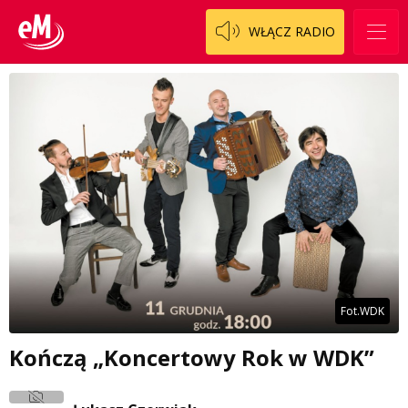
WŁĄCZ RADIO
Fot.WDK
Kończą „Koncertowy Rok w WDK”