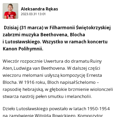
Aleksandra Rękas
2023.03.31 13:01
Dzisiaj (31 marca) w Filharmonii Świętokrzyskiej
zabrzmi muzyka Beethovena, Blocha
i Lutosławskiego. Wszystko w ramach koncertu
Kanon Polihymnii.
Wieczór rozpocznie Uwertura do dramatu Ruiny
Aten, Ludwiga van Beethovena. W dalszej części
wieczoru melomani usłyszą kompozycję Ernesta
Blocha. W 1916 roku, Bloch napisał Schelomo –
rapsodię hebrajską, w głębokie brzmienie wiolonczeli
stwarza nastrój pełen smutku i melancholii.
Dzieło Lutosławskiego powstało w latach 1950-1954
na zamówienie Witolda Rowickiego. Kompozytor