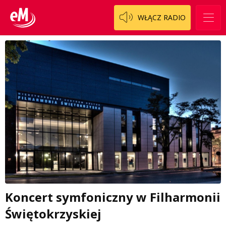
WŁĄCZ RADIO
Koncert symfoniczny w Filharmonii
Świętokrzyskiej