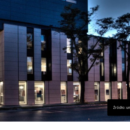
Źródło: u