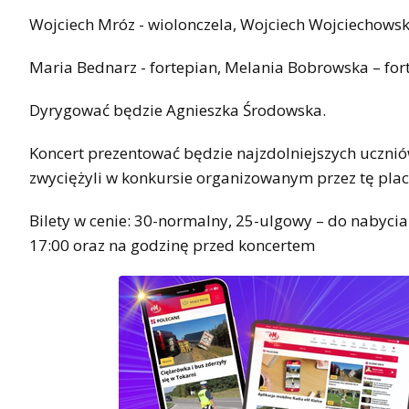
Wojciech Mróz - wiolonczela, Wojciech Wojciechowski
Maria Bednarz - fortepian, Melania Bobrowska – for
Dyrygować będzie Agnieszka Środowska.
Koncert prezentować będzie najzdolniejszych uczni
zwyciężyli w konkursie organizowanym przez tę plac
Bilety w cenie: 30-normalny, 25-ulgowy – do nabycia
17:00 oraz na godzinę przed koncertem