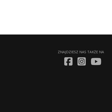
ZNAJDZIESZ NAS TAKŻE NA