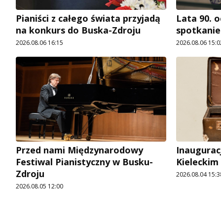
Pianiści z całego świata przyjadą
Lata 90. o
na konkurs do Buska-Zdroju
spotkani
2026.08.06 16:15
2026.08.06 15:0
Przed nami Międzynarodowy
Inaugurac
Festiwal Pianistyczny w Busku-
Kieleckim
Zdroju
2026.08.04 15:3
2026.08.05 12:00