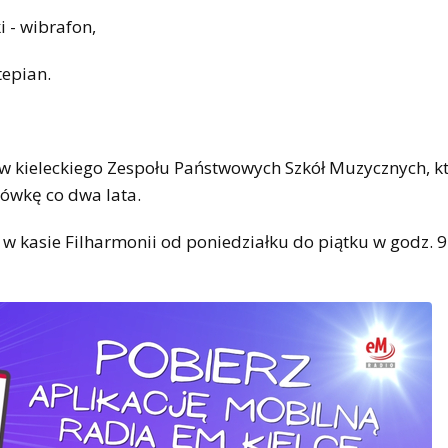
 - wibrafon,
tepian.
ów kieleckiego Zespołu Państwowych Szkół Muzycznych, k
ówkę co dwa lata.
 w kasie Filharmonii od poniedziałku do piątku w godz. 9