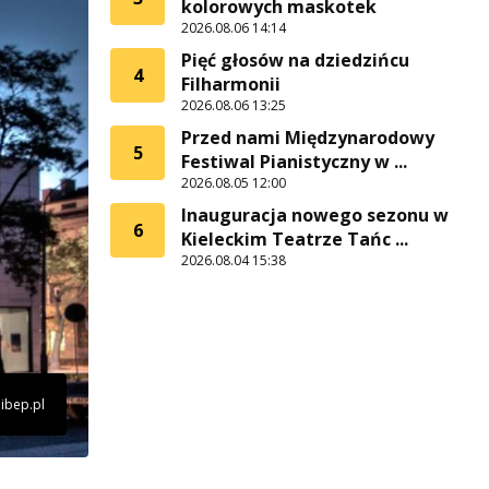
kolorowych maskotek
2026.08.06 14:14
Pięć głosów na dziedzińcu
4
Filharmonii
2026.08.06 13:25
Przed nami Międzynarodowy
5
Festiwal Pianistyczny w ...
2026.08.05 12:00
Inauguracja nowego sezonu w
6
Kieleckim Teatrze Tańc ...
2026.08.04 15:38
nibep.pl