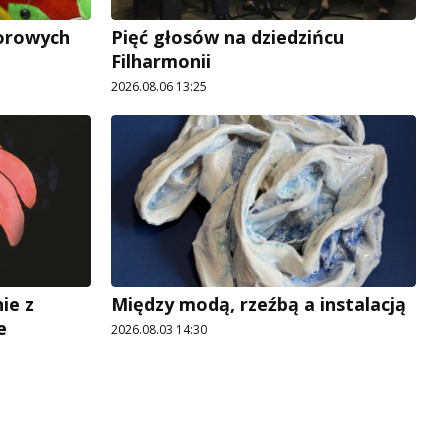
lorowych
Pięć głosów na dziedzińcu
Filharmonii
2026.08.06 13:25
ie z
Między modą, rzeźbą a instalacją
e
2026.08.03 14:30