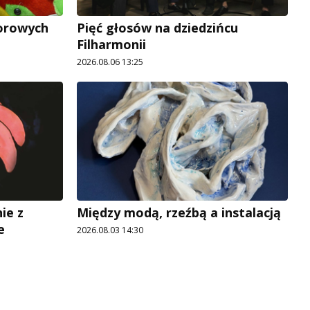
lorowych
Pięć głosów na dziedzińcu
Filharmonii
2026.08.06 13:25
ie z
Między modą, rzeźbą a instalacją
e
2026.08.03 14:30