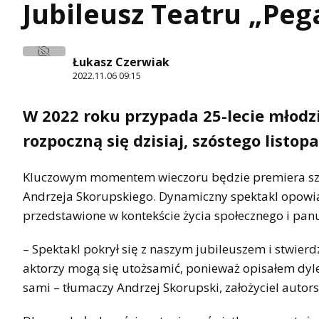
Jubileusz Teatru „Peg
Łukasz Czerwiak
2022.11.06 09:15
W 2022 roku przypada 25-lecie młodz
rozpoczną się dzisiaj, szóstego listop
Kluczowym momentem wieczoru będzie premiera sztuki
Andrzeja Skorupskiego. Dynamiczny spektakl opowi
przedstawione w kontekście życia społecznego i pan
– Spektakl pokrył się z naszym jubileuszem i stwierd
aktorzy mogą się utożsamić, ponieważ opisałem dylem
sami – tłumaczy Andrzej Skorupski, założyciel autors