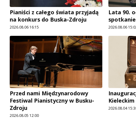
Pianiści z całego świata przyjadą
Lata 90. o
na konkurs do Buska-Zdroju
spotkani
2026.08.06 16:15
2026.08.06 15:0
Przed nami Międzynarodowy
Inaugurac
Festiwal Pianistyczny w Busku-
Kieleckim
Zdroju
2026.08.04 15:3
2026.08.05 12:00