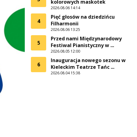
kolorowych maskotek
2026.08.06 14:14
Pięć głosów na dziedzińcu
4
Filharmonii
2026.08.06 13:25
Przed nami Międzynarodowy
5
Festiwal Pianistyczny w ...
2026.08.05 12:00
Inauguracja nowego sezonu w
6
Kieleckim Teatrze Tańc ...
2026.08.04 15:38