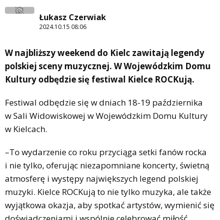
Łukasz Czerwiak
2024.10.15 08:06
W najbliższy weekend do Kielc zawitają legendy
polskiej sceny muzycznej. W Wojewódzkim Domu
Kultury odbędzie się festiwal Kielce ROCKują.
Festiwal odbędzie się w dniach 18-19 października
w Sali Widowiskowej w Wojewódzkim Domu Kultury
w Kielcach.
–To wydarzenie co roku przyciąga setki fanów rocka
i nie tylko, oferując niezapomniane koncerty, świetną
atmosferę i występy największych legend polskiej
muzyki. Kielce ROCKują to nie tylko muzyka, ale także
wyjątkowa okazja, aby spotkać artystów, wymienić się
doświadczeniami i wspólnie celebrować miłość