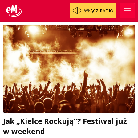
WŁĄCZ RADIO
Jak „Kielce Rockują”? Festiwal już
w weekend