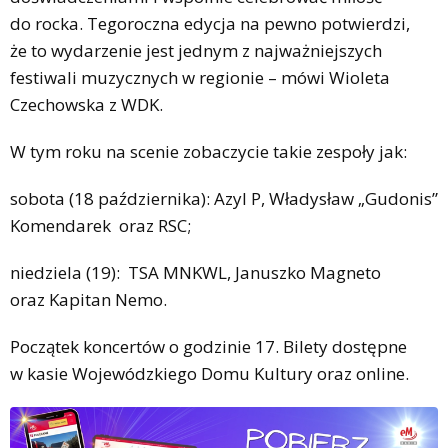
do rocka. Tegoroczna edycja na pewno potwierdzi,
że to wydarzenie jest jednym z najważniejszych
festiwali muzycznych w regionie – mówi Wioleta
Czechowska z WDK.
W tym roku na scenie zobaczycie takie zespoły jak:
sobota (18 października): Azyl P, Władysław „Gudonis”
Komendarek oraz RSC;
niedziela (19): TSA MNKWL, Januszko Magneto
oraz Kapitan Nemo.
Początek koncertów o godzinie 17. Bilety dostępne
w kasie Wojewódzkiego Domu Kultury oraz online.