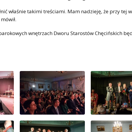
łnić właśnie takimi treściami. Mam nadzieję, że przy tej 
 mówił.
 barokowych wnętrzach Dworu Starostów Chęcińskich będ