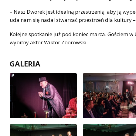
– Nasz Dworek jest idealną przestrzenią, aby ją wype
uda nam się nadal stwarzać przestrzeń dla kultury –
Kolejne spotkanie już pod koniec marca. Gościem w
wybitny aktor Wiktor Zborowski.
GALERIA