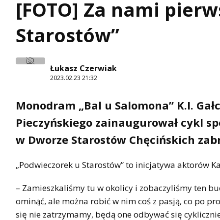
[FOTO] Za nami pierw
Starostów”
Łukasz Czerwiak
2023.02.23 21:32
Monodram „Bal u Salomona” K.I. Gał
Pieczyńskiego zainaugurował cykl s
w Dworze Starostów Chęcińskich zabr
„Podwieczorek u Starostów” to inicjatywa aktorów Ka
– Zamieszkaliśmy tu w okolicy i zobaczyliśmy ten bu
ominąć, ale można robić w nim coś z pasją, co po pr
się nie zatrzymamy, będą one odbywać się cyklicznie.