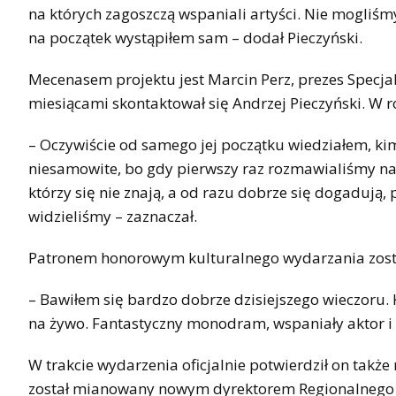
na których zagoszczą wspaniali artyści. Nie mogli
na początek wystąpiłem sam – dodał Pieczyński.
Mecenasem projektu jest Marcin Perz, prezes Specja
miesiącami skontaktował się Andrzej Pieczyński. W 
– Oczywiście od samego jej początku wiedziałem, kim
niesamowite, bo gdy pierwszy raz rozmawialiśmy na ż
którzy się nie znają, a od razu dobrze się dogadują, 
widzieliśmy – zaznaczał.
Patronem honorowym kulturalnego wydarzania zosta
– Bawiłem się bardzo dobrze dzisiejszego wieczoru. 
na żywo. Fantastyczny monodram, wspaniały aktor i 
W trakcie wydarzenia oficjalnie potwierdził on takż
został mianowany nowym dyrektorem Regionalneg