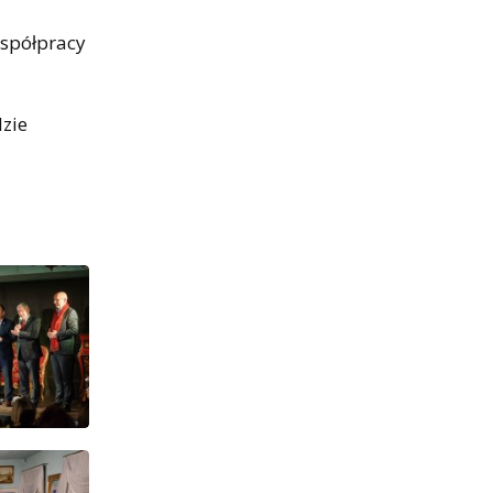
współpracy
zie