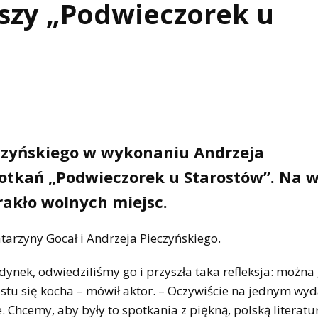
szy „Podwieczorek u
czyńskiego w wykonaniu Andrzeja
potkań „Podwieczorek u Starostów”. Na 
akło wolnych miejsc.
tarzyny Gocał i Andrzeja Pieczyńskiego.
dynek, odwiedziliśmy go i przyszła taka refleksja: można
ostu się kocha – mówił aktor. – Oczywiście na jednym wy
 Chcemy, aby były to spotkania z piękną, polską literatu