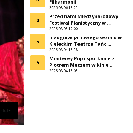
Filharmonii
2026.08.06 13:25
Przed nami Międzynarodowy
4
Festiwal Pianistyczny w ...
2026.08.05 12:00
Inauguracja nowego sezonu w
5
Kieleckim Teatrze Tańc ...
2026.08.04 15:38
Monterey Pop i spotkanie z
6
Piotrem Metzem w kinie ...
2026.08.04 15:05
Michalec