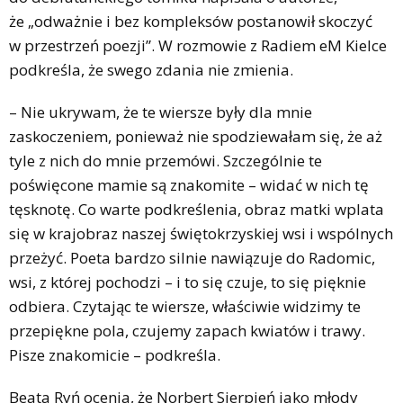
że „odważnie i bez kompleksów postanowił skoczyć
w przestrzeń poezji”. W rozmowie z Radiem eM Kielce
podkreśla, że swego zdania nie zmienia.
– Nie ukrywam, że te wiersze były dla mnie
zaskoczeniem, ponieważ nie spodziewałam się, że aż
tyle z nich do mnie przemówi. Szczególnie te
poświęcone mamie są znakomite – widać w nich tę
tęsknotę. Co warte podkreślenia, obraz matki wplata
się w krajobraz naszej świętokrzyskiej wsi i wspólnych
przeżyć. Poeta bardzo silnie nawiązuje do Radomic,
wsi, z której pochodzi – i to się czuje, to się pięknie
odbiera. Czytając te wiersze, właściwie widzimy te
przepiękne pola, czujemy zapach kwiatów i trawy.
Pisze znakomicie – podkreśla.
Beata Ryń ocenia, że Norbert Sierpień jako młody