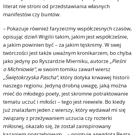
literat nie stroni od przedstawiania własnych
manifestów czy buntów.
– Pokazuje również faryzeizmy współczesnych czasów,
opisując dzień Wigilii takim, jakim jest współcześnie,
a jakim powinien być – za jakim tęsknimy. W swej
twórczości jest także uważnym kronikarzem, bo chyba
jako jedyny po Ryszardzie Mierniku, autorze
„Pieśni
o Michniowie”
, w swoim tomiku zawarł wiersz
„Świętokrzyska Pascha”
, który dotyka krwawej historii
naszego regionu. Jedyną drobną uwagę, jaką można
mieć do młodego poety, jest skromne potraktowanie
tematu uczuć i miłości – tego jest niewiele. Bo kiedy
już znalazłam jeden z wierszy, który wydawał mi się
związany z przeżywaniem uczucia czy rozterki
miłosnej, okazało się, że został zainspirowany
kazaniem pogrzebowym… – pointuje anegdotą Beata