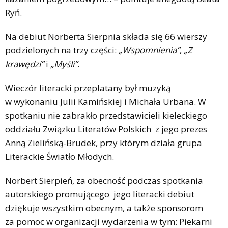
Ryń.
Na debiut Norberta Sierpnia składa się 66 wierszy
podzielonych na trzy części:
„Wspomnienia”
,
„Z
krawędzi”
i
„Myśli”
.
Wieczór literacki przeplatany był muzyką
w wykonaniu Julii Kamińskiej i Michała Urbana. W
spotkaniu nie zabrakło przedstawicieli kieleckiego
oddziału Związku Literatów Polskich z jego prezes
Anną Zielińską-Brudek, przy którym działa grupa
Literackie Światło Młodych.
Norbert Sierpień, za obecność podczas spotkania
autorskiego promującego jego literacki debiut
dziękuje wszystkim obecnym, a także sponsorom
za pomoc w organizacji wydarzenia w tym: Piekarni