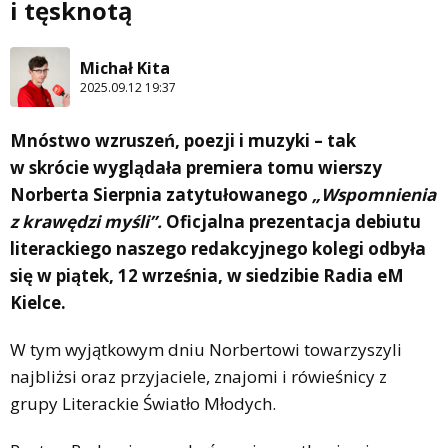
i tęsknotą
Michał Kita
2025.09.12 19:37
Mnóstwo wzruszeń, poezji i muzyki – tak
w skrócie wyglądała premiera tomu wierszy
Norberta Sierpnia zatytułowanego
„Wspomnienia
z krawędzi myśli”
.
Oficjalna prezentacja debiutu
literackiego naszego redakcyjnego kolegi odbyła
się w piątek, 12 września, w siedzibie Radia eM
Kielce.
W tym wyjątkowym dniu Norbertowi towarzyszyli
najbliżsi oraz przyjaciele, znajomi i rówieśnicy z
grupy Literackie Światło Młodych.