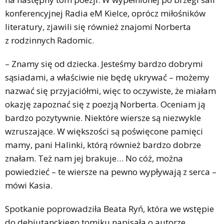
konferencyjnej Radia eM Kielce, oprócz miłośników
literatury, zjawili się również znajomi Norberta
z rodzinnych Radomic.
– Znamy się od dziecka. Jesteśmy bardzo dobrymi
sąsiadami, a właściwie nie będę ukrywać – możemy
nazwać się przyjaciółmi, więc to oczywiste, że miałam
okazję zapoznać się z poezją Norberta. Oceniam ją
bardzo pozytywnie. Niektóre wiersze są niezwykle
wzruszające. W większości są poświęcone pamięci
mamy, pani Halinki, którą również bardzo dobrze
znałam. Też nam jej brakuje… No cóż, można
powiedzieć – te wiersze na pewno wypływają z serca –
mówi Kasia.
Spotkanie poprowadziła Beata Ryń, która we wstępie
do debiutanckiego tomiku napisała o autorze,