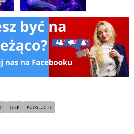
RT
LESKI
PODSLUCHY