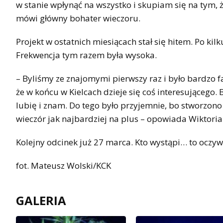
w stanie wpłynąć na wszystko i skupiam się na tym, że
mówi główny bohater wieczoru.
Projekt w ostatnich miesiącach stał się hitem. Po k
Frekwencja tym razem była wysoka.
– Byliśmy ze znajomymi pierwszy raz i było bardzo f
że w końcu w Kielcach dzieje się coś interesującego
lubię i znam. Do tego było przyjemnie, bo stworzono
wieczór jak najbardziej na plus – opowiada Wiktoria
Kolejny odcinek już 27 marca. Kto wystąpi… to oczy
fot. Mateusz Wolski/KCK
GALERIA