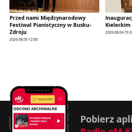
Przed nami Międzynarodowy
Inaugurac
Festiwal Pianistyczny w Busku-
Kieleckim
Zdroju
2026.08.04 15:3
2026.08.05 12:00
Pobierz apl
Radio eM K