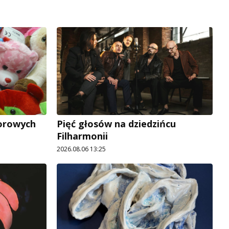
lorowych
Pięć głosów na dziedzińcu
Filharmonii
2026.08.06 13:25