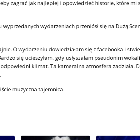
by zagrać jak najlepiej i opowiedzieć historie, które mi s
ilku wyprzedanych wydarzeniach przeniósł się na Dużą Sce
ajnie. O wydarzeniu dowiedziałam się z facebooka i stwi
. Bardzo się ucieszyłam, gdy usłyszałam pseudonim wokali
 odpowiedni klimat. Ta kameralna atmosfera zadziała. Dz
.
wiście muzyczna tajemnica.