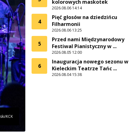
kolorowych maskotek
2026.08.06 14:14
Pięć głosów na dziedzińcu
4
Filharmonii
2026.08.06 13:25
Przed nami Międzynarodowy
5
Festiwal Pianistyczny w ...
2026.08.05 12:00
Inauguracja nowego sezonu w
6
Kieleckim Teatrze Tańc ...
2026.08.04 15:38
ski/KCK