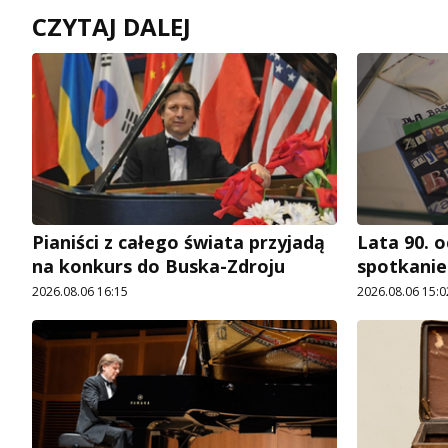
CZYTAJ DALEJ
Pianiści z całego świata przyjadą
Lata 90. o
na konkurs do Buska-Zdroju
spotkani
2026.08.06 16:15
2026.08.06 15:0