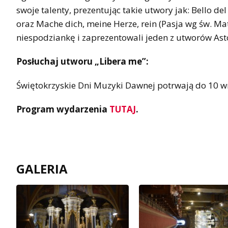
swoje talenty, prezentując takie utwory jak: Bello d
oraz Mache dich, meine Herze, rein (Pasja wg św. Ma
niespodziankę i zaprezentowali jeden z utworów Ast
Posłuchaj utworu „Libera me”:
Świętokrzyskie Dni Muzyki Dawnej potrwają do 10 w
Program wydarzenia
TUTAJ
.
GALERIA