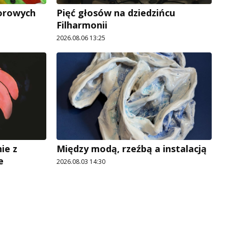
lorowych
Pięć głosów na dziedzińcu
Filharmonii
2026.08.06 13:25
ie z
Między modą, rzeźbą a instalacją
e
2026.08.03 14:30