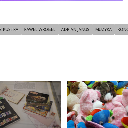
Z KUSTRA
PAWEL WROBEL
ADRIAN JANUS
MUZYKA
KON