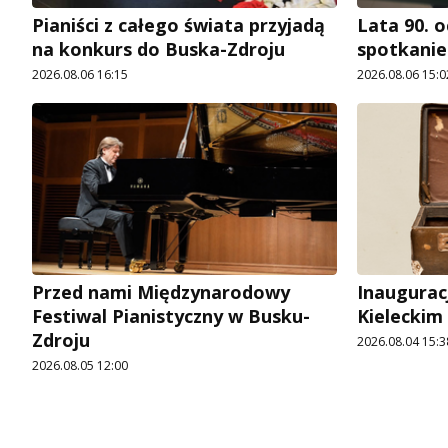
Pianiści z całego świata przyjadą
Lata 90. o
na konkurs do Buska-Zdroju
spotkani
2026.08.06 16:15
2026.08.06 15:0
Przed nami Międzynarodowy
Inaugurac
Festiwal Pianistyczny w Busku-
Kieleckim
Zdroju
2026.08.04 15:3
2026.08.05 12:00