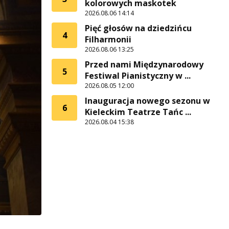
kolorowych maskotek
2026.08.06 14:14
Pięć głosów na dziedzińcu
4
Filharmonii
2026.08.06 13:25
Przed nami Międzynarodowy
5
Festiwal Pianistyczny w ...
2026.08.05 12:00
Inauguracja nowego sezonu w
6
Kieleckim Teatrze Tańc ...
2026.08.04 15:38