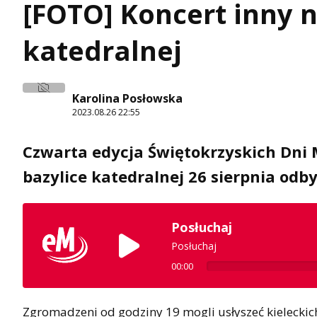
[FOTO] Koncert inny n
katedralnej
Karolina Posłowska
2023.08.26 22:55
Czwarta edycja Świętokrzyskich Dni 
bazylice katedralnej 26 sierpnia odby
Posłuchaj
Posłuchaj
00:00
Zgromadzeni od godziny 19 mogli usłyszeć kieleckic