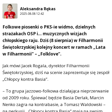
Aleksandra Rękas
2025.08.08 12:42
Folkowe piosenki o PKS-ie widmo, dzielnych
strażakach OSP i… muzycznych wizjach
chłopskiego raju. Dziś (8 sierpnia) w Filharmonii
Świętokrzyskiej kolejny koncert w ramach „Lata
w Filharmonii” – „Folklove”.
Jak mówi Jacek Rogala, dyrektor Filharmonii
Świętokrzyskiej, dziś na scenie zaprezentuje się zespół
„Chłopcy kontra Basia”.
– To grupa jazzowo-folkowa działająca nieprzerwanie
od 2009 roku. Śpiewać będzie Basia Derlak, Marcin
Nenko zagra na kontrabasie, a Tomasz Waldowski –
na perkusji. „Chłopcy kontra Basia” mają na swoim