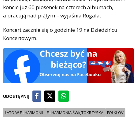
koncie już 60 piosenek na czterech albumach,
a pracują nad piątym – wyjaśnia Rogala.
Koncert zacznie się o godzinie 19 na Dziedzińcu
Koncertowym.
UDOSTĘPNIJ
LATO W FILHARMONII
FILHARMONIA ŚWIęTOKRZYSKA
FOLKLOV