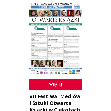
WIĘCEJ
VII Festiwal Mediów
i Sztuki Otwarte
Książki w Ciekotach