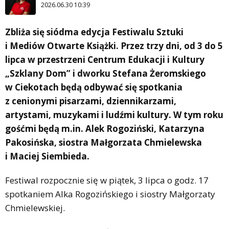
2026.06.30 10:39
Zbliża się siódma edycja Festiwalu Sztuki
i Mediów Otwarte Książki. Przez trzy dni, od 3 do 5
lipca w przestrzeni Centrum Edukacji i Kultury
„Szklany Dom” i dworku Stefana Żeromskiego
w Ciekotach będą odbywać się spotkania
z cenionymi pisarzami, dziennikarzami,
artystami, muzykami i ludźmi kultury. W tym roku
gośćmi będą m.in. Alek Rogoziński, Katarzyna
Pakosińska, siostra Małgorzata Chmielewska
i Maciej Siembieda.
Festiwal rozpocznie się w piątek, 3 lipca o godz. 17
spotkaniem Alka Rogozińskiego i siostry Małgorzaty
Chmielewskiej.