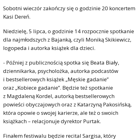
Sobotni wieczór zakończy się o godzinie 20 koncertem
Kasi Dereń.
Niedzielę, 5 lipca, o godzinie 14 rozpocznie spotkanie
dla najmłodszych z Bajanką, czyli Moniką Skikiewicz,
logopeda i autorka książek dla dzieci.
- Później z publicznością spotka się Beata Biały,
dziennikarka, psycholożka, autorka podcastów
i bestsellerowych książek „Męskie gadanie”
oraz „Kobiece gadanie”. Będzie też spotkanie
z Magdaleną Kordel, autorką bestsellerowych
powieści obyczajowych oraz z Katarzyną Pakosińską,
która opowie o swojej karierze, ale też o swoich
książkach – relacjonuje dyrektor Purtak.
Finałem festiwalu będzie recital Sargisa, który