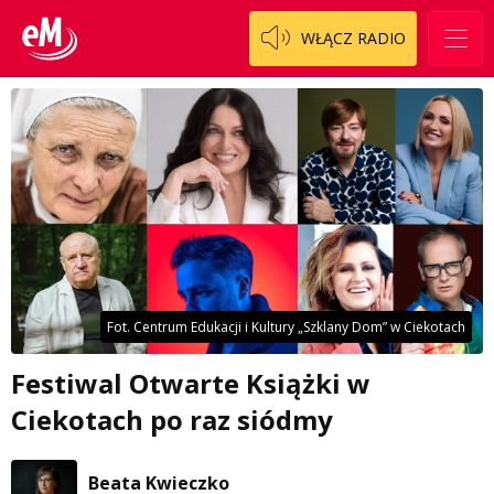
WŁĄCZ RADIO
Fot. Centrum Edukacji i Kultury „Szklany Dom” w Ciekotach
Festiwal Otwarte Książki w
Ciekotach po raz siódmy
Beata Kwieczko