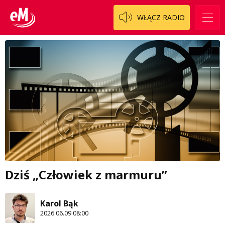
WŁĄCZ RADIO
Dziś „Człowiek z marmuru”
Karol Bąk
2026.06.09 08:00