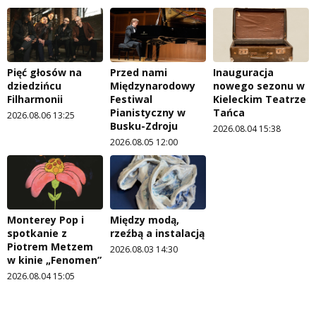
Pięć głosów na
Przed nami
Inauguracja
dziedzińcu
Międzynarodowy
nowego sezonu w
Filharmonii
Festiwal
Kieleckim Teatrze
Pianistyczny w
Tańca
2026.08.06 13:25
Busku-Zdroju
2026.08.04 15:38
2026.08.05 12:00
Monterey Pop i
Między modą,
spotkanie z
rzeźbą a instalacją
Piotrem Metzem
2026.08.03 14:30
w kinie „Fenomen”
2026.08.04 15:05