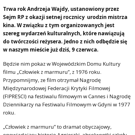
Trwa rok Andrzeja Wajdy, ustanowiony przez
Sejm RP z okazji setnej rocznicy urodzin mistrza
kina. W związku z tym organizowanych jest
szereg wydarzeń kulturalnych, które nawiązują
do twórczości reżysera. Jedno z nich odbędzie się
w naszym mieście już dziś, 9 czerwca.
Będzie nim pokaz w Wojewódzkim Domu Kultury
filmu „Człowiek z marmuru”, z 1976 roku.
Przypomnijmy, ze film otrzymał Nagrodę
Międzynarodowej Federacji Krytyki Filmowej
(FIPRESCI) na festiwalu filmowym w Cannes i Nagrodę
Dziennikarzy na Festiwalu Filmowym w Gdyni w 1977
roku.
„Człowiek z marmuru” to dramat obyczajowy,
opowiadający historię Agnieszki, absolwentki szkoły