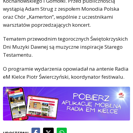
Kochanowskiego i Gomółki. Przed publicznością
wystąpią Adam Strug z zespołem Monodia Polska
oraz Chór „Kamerton”, wspólnie z uczestnikami
warsztatów poprzedzających koncert.
Tematem przewodnim tegorocznych Świętokrzyskich
Dni Muzyki Dawnej są muzyczne inspiracje Starego
Testamentu.
O programie wydarzenia opowiadał na antenie Radia
eM Kielce Piotr Świerczyński, koordynator festiwalu.