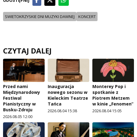
UDOSTĘPNIJ
SWIETOKRZYSKIE DNI MUZYKI DAWNEJ
KONCERT
CZYTAJ DALEJ
Przed nami
Inauguracja
Monterey Pop i
Międzynarodowy
nowego sezonu w
spotkanie z
Festiwal
Kieleckim Teatrze
Piotrem Metzem
Pianistyczny w
Tańca
w kinie „Fenomen”
Busku-Zdroju
2026.08.04 15:38
2026.08.04 15:05
2026.08.05 12:00