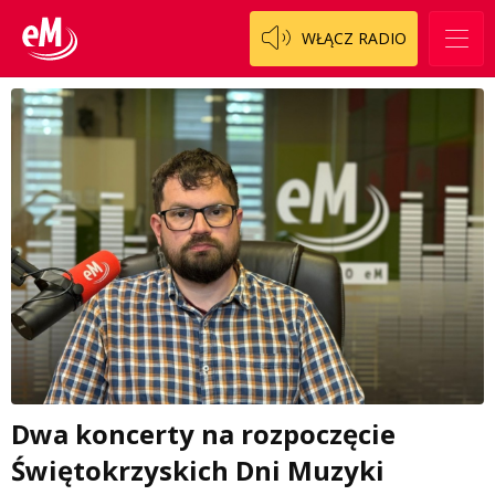
WŁĄCZ RADIO
Dwa koncerty na rozpoczęcie
Świętokrzyskich Dni Muzyki