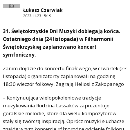
Łukasz Czerwiak
2023.11.23 15:19
31. Świętokrzyskie Dni Muzyki dobiegają końca.
Ostatniego dnia (24 listopada) w Filharmonii
Świętokrzyskiej zaplanowano koncert
symfoniczny.
Zanim dojdzie do koncertu finałowego, w czwartek (23
listopada) organizatorzy zaplanowali na godzinę
18:30 wieczór folkowy. Zagrają Heliosi z Zakopanego
– Kontynuująca wielopokoleniowe tradycje
muzykowania Rodzina Lassaków zaprezentuje
góralskie melodie, które dla wielu kompozytorów
stały się twórczą inspiracją. Oprócz muzyki słuchacze
znajdą w tym koncercie różnorodne odcienie folkloru