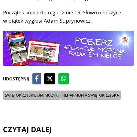
Początek koncertu o godzinie 19. Słowo o muzyce
w piątek wygłosi Adam Suprynowicz.
UDOSTĘPNIJ
ŚWIęTOKRZYSKIE DNI MUZYKI
FILHARMONIA ŚWIęTOKRZYSKA
CZYTAJ DALEJ