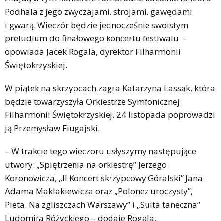
Podhala z jego zwyczajami, strojami, gawędami
i gwarą. Wieczór będzie jednocześnie swoistym
preludium do finałowego koncertu festiwalu –
opowiada Jacek Rogala, dyrektor Filharmonii
Świętokrzyskiej.
W piątek na skrzypcach zagra Katarzyna Lassak, która
będzie towarzyszyła Orkiestrze Symfonicznej
Filharmonii Świętokrzyskiej. 24 listopada poprowadzi
ją Przemysław Fiugajski.
– W trakcie tego wieczoru usłyszymy następujące
utwory: „Spiętrzenia na orkiestrę” Jerzego
Koronowicza, „II Koncert skrzypcowy Góralski” Jana
Adama Maklakiewicza oraz „Polonez uroczysty”,
Pieta. Na zgliszczach Warszawy” i „Suita taneczna”
Ludomira Różyckiego – dodaje Rogala.