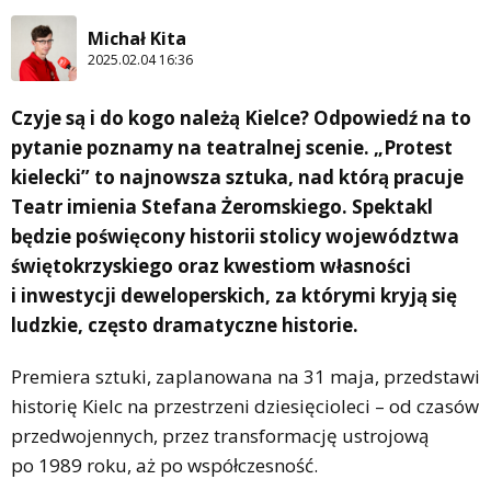
Michał Kita
2025.02.04 16:36
Czyje są i do kogo należą Kielce? Odpowiedź na to
pytanie poznamy na teatralnej scenie. „Protest
kielecki” to najnowsza sztuka, nad którą pracuje
Teatr imienia Stefana Żeromskiego. Spektakl
będzie poświęcony historii stolicy województwa
świętokrzyskiego oraz kwestiom własności
i inwestycji deweloperskich, za którymi kryją się
ludzkie, często dramatyczne historie.
Premiera sztuki, zaplanowana na 31 maja, przedstawi
historię Kielc na przestrzeni dziesięcioleci – od czasów
przedwojennych, przez transformację ustrojową
po 1989 roku, aż po współczesność.