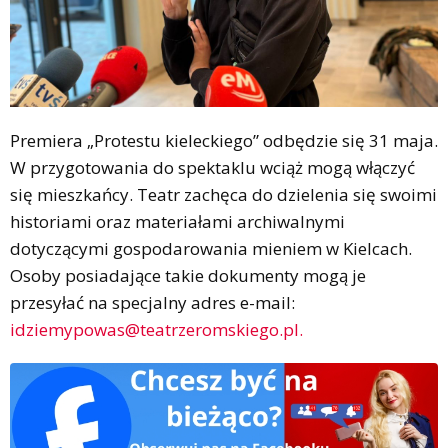
Premiera „Protestu kieleckiego” odbędzie się 31 maja.
W przygotowania do spektaklu wciąż mogą włączyć
się mieszkańcy. Teatr zachęca do dzielenia się swoimi
historiami oraz materiałami archiwalnymi
dotyczącymi gospodarowania mieniem w Kielcach.
Osoby posiadające takie dokumenty mogą je
przesyłać na specjalny adres e-mail:
idziemypowas@teatrzeromskiego.pl.