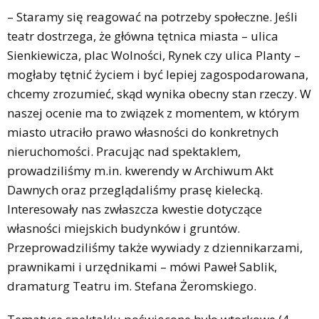
– Staramy się reagować na potrzeby społeczne. Jeśli
teatr dostrzega, że główna tętnica miasta – ulica
Sienkiewicza, plac Wolności, Rynek czy ulica Planty –
mogłaby tętnić życiem i być lepiej zagospodarowana,
chcemy zrozumieć, skąd wynika obecny stan rzeczy. W
naszej ocenie ma to związek z momentem, w którym
miasto utraciło prawo własności do konkretnych
nieruchomości. Pracując nad spektaklem,
prowadziliśmy m.in. kwerendy w Archiwum Akt
Dawnych oraz przeglądaliśmy prasę kielecką.
Interesowały nas zwłaszcza kwestie dotyczące
własności miejskich budynków i gruntów.
Przeprowadziliśmy także wywiady z dziennikarzami,
prawnikami i urzędnikami – mówi Paweł Sablik,
dramaturg Teatru im. Stefana Żeromskiego.