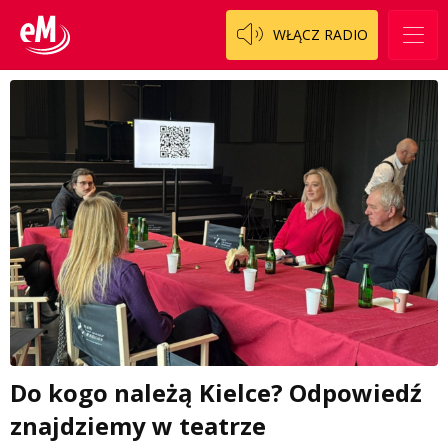
WŁĄCZ RADIO
Do kogo należą Kielce? Odpowiedź
znajdziemy w teatrze