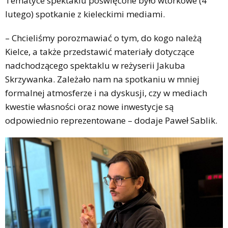
Tematyce spektaklu poświęcone było wtorkowe (4
lutego) spotkanie z kieleckimi mediami.
– Chcieliśmy porozmawiać o tym, do kogo należą
Kielce, a także przedstawić materiały dotyczące
nadchodzącego spektaklu w reżyserii Jakuba
Skrzywanka. Zależało nam na spotkaniu w mniej
formalnej atmosferze i na dyskusji, czy w mediach
kwestie własności oraz nowe inwestycje są
odpowiednio reprezentowane – dodaje Paweł Sablik.