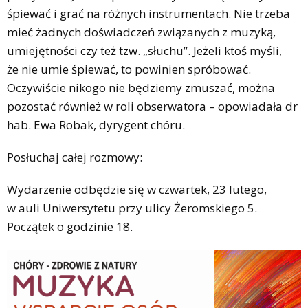
śpiewać i grać na różnych instrumentach. Nie trzeba
mieć żadnych doświadczeń związanych z muzyką,
umiejętności czy też tzw. „słuchu”. Jeżeli ktoś myśli,
że nie umie śpiewać, to powinien spróbować.
Oczywiście nikogo nie będziemy zmuszać, można
pozostać również w roli obserwatora – opowiadała dr
hab. Ewa Robak, dyrygent chóru.
Posłuchaj całej rozmowy:
Wydarzenie odbędzie się w czwartek, 23 lutego,
w auli Uniwersytetu przy ulicy Żeromskiego 5.
Początek o godzinie 18.