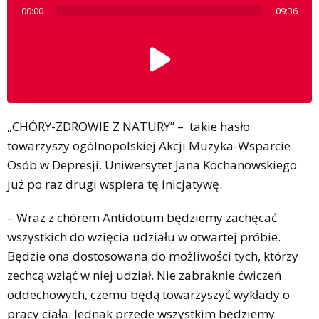
00:00
09:36
„CHÓRY-ZDROWIE Z NATURY” – takie hasło
towarzyszy ogólnopolskiej Akcji Muzyka-Wsparcie
Osób w Depresji. Uniwersytet Jana Kochanowskiego
już po raz drugi wspiera tę inicjatywę.
– Wraz z chórem Antidotum będziemy zachęcać
wszystkich do wzięcia udziału w otwartej próbie.
Będzie ona dostosowana do możliwości tych, którzy
zechcą wziąć w niej udział. Nie zabraknie ćwiczeń
oddechowych, czemu będą towarzyszyć wykłady o
pracy ciała. Jednak przede wszystkim będziemy