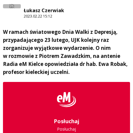
Łukasz Czerwiak
2023.02.22 15:12
W ramach światowego Dnia Walki z Depresją,
przypadającego 23 lutego, UJK kolejny raz
zorganizuje wyjątkowe wydarzenie. O nim
w rozmowie z Piotrem Zawadzkim, na antenie
Radia eM Kielce opowiedziała dr hab. Ewa Robak,
profesor kieleckiej uczelni.
Posłuchaj
Posłuchaj