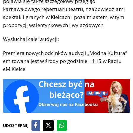
pojawia się także szczegółowy przegląd
karnawałowego repertuaru teatru, z zapowiedziami
spektakli granych w Kielcach i poza miastem, w tym
propozycji walentynkowych i wyjazdowych.
Wysłuchaj całej audycji:
Premiera nowych odcinków audycji „Modna Kultura”
emitowana jest w środy po godzinie 14.15 w Radiu
eM Kielce.
UDOSTĘPNIJ