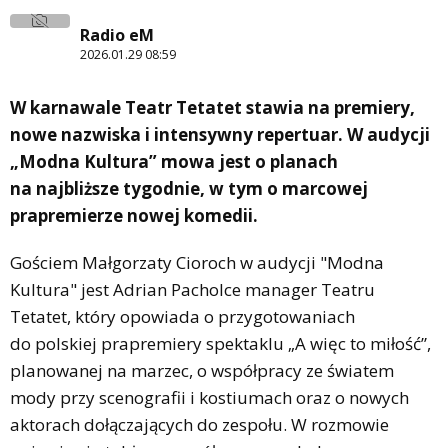
Radio eM
2026.01.29 08:59
W karnawale Teatr Tetatet stawia na premiery,
nowe nazwiska i intensywny repertuar. W audycji
„Modna Kultura” mowa jest o planach
na najbliższe tygodnie, w tym o marcowej
prapremierze nowej komedii.
Gościem Małgorzaty Cioroch w audycji "Modna
Kultura" jest Adrian Pacholce manager Teatru
Tetatet, który opowiada o przygotowaniach
do polskiej prapremiery spektaklu „A więc to miłość”,
planowanej na marzec, o współpracy ze światem
mody przy scenografii i kostiumach oraz o nowych
aktorach dołączających do zespołu. W rozmowie