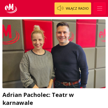
WŁĄCZ RADIO
Adrian Pacholec: Teatr w
karnawale