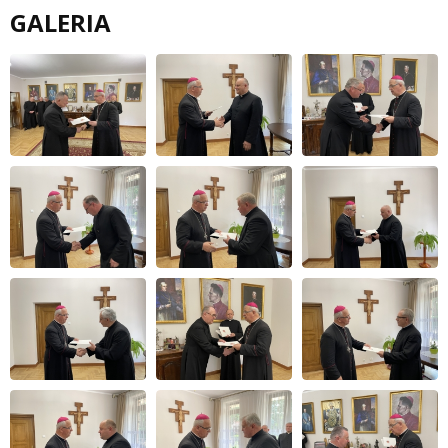
GALERIA