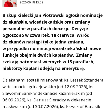
2026.06.18 15:59
Biskup Kielecki Jan Piotrowski ogłosił nominacje
dziekańskie, wicedziekańskie oraz zmiany
personalne w parafiach diecezji. Decyzje
ogłoszono w czwartek, 18 czerwca. Wśród
dziekanów nastąpi tylko jedna zmiana,
w przypadku nominacji wicedziekańskich nowe
funkcje obejmie dwóch kapłanów. Zmiany
czekają natomiast wiernych w 15 parafiach,
niektórzy kapłani odejdą na emeryturę.
Dziekanami zostali mianowani: ks. Leszek Sztandera
w dekanacie jędrzejowskim (od 12.08.2026), ks.
Sławomir Sarek w dekanacie kazimierskim (od
06.09.2026), ks. Dariusz Sieradzy w dekanacie
masłowskim (od 30.07.2026), ks. Krzysztof Banasik