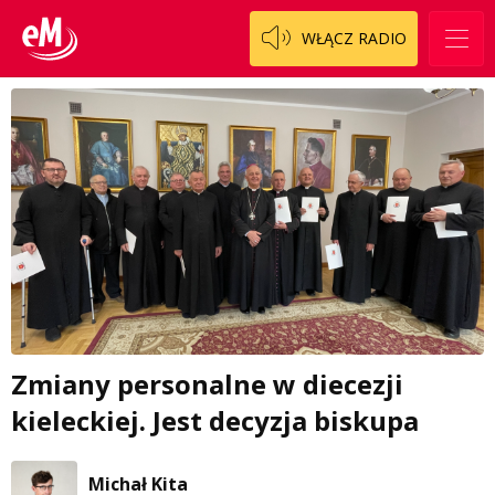
WŁĄCZ RADIO
Zmiany personalne w diecezji
kieleckiej. Jest decyzja biskupa
Michał Kita