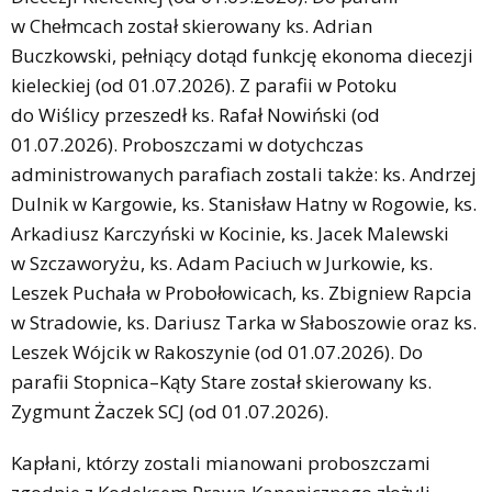
w Chełmcach został skierowany ks. Adrian
Buczkowski, pełniący dotąd funkcję ekonoma diecezji
kieleckiej (od 01.07.2026). Z parafii w Potoku
do Wiślicy przeszedł ks. Rafał Nowiński (od
01.07.2026). Proboszczami w dotychczas
administrowanych parafiach zostali także: ks. Andrzej
Dulnik w Kargowie, ks. Stanisław Hatny w Rogowie, ks.
Arkadiusz Karczyński w Kocinie, ks. Jacek Malewski
w Szczaworyżu, ks. Adam Paciuch w Jurkowie, ks.
Leszek Puchała w Probołowicach, ks. Zbigniew Rapcia
w Stradowie, ks. Dariusz Tarka w Słaboszowie oraz ks.
Leszek Wójcik w Rakoszynie (od 01.07.2026). Do
parafii Stopnica–Kąty Stare został skierowany ks.
Zygmunt Żaczek SCJ (od 01.07.2026).
Kapłani, którzy zostali mianowani proboszczami