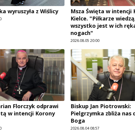
ka wyruszyła z Wiślicy
Msza Święta w intencji
Kielce. "Piłkarze wiedzą
0
wszystko jest w ich ręka
nogach"
2026.08.05 20:00
rian Florczyk odprawi
Biskup Jan Piotrowski:
tą w intencji Korony
Pielgrzymka zbliża nas
Boga
0
2026.08.04 08:57