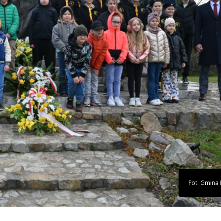
Fot. Gmina