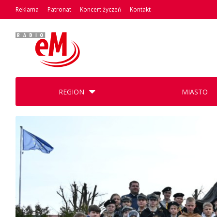
Reklama
Patronat
Koncert życzeń
Kontakt
REGION
MIASTO