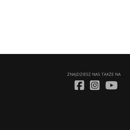
ZNAJDZIESZ NAS TAKŻE NA