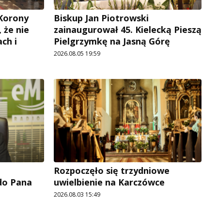
 Korony
Biskup Jan Piotrowski
, że nie
zainaugurował 45. Kielecką Pieszą
ch i
Pielgrzymkę na Jasną Górę
2026.08.05 19:59
Rozpoczęło się trzydniowe
 do Pana
uwielbienie na Karczówce
2026.08.03 15:49