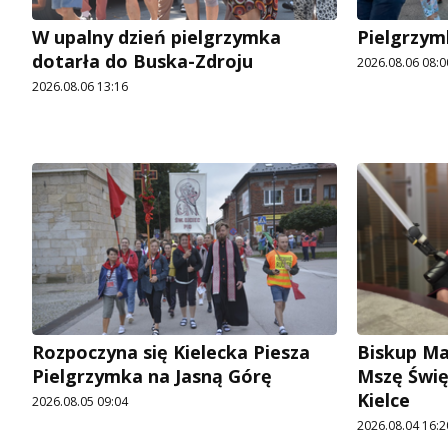
W upalny dzień pielgrzymka
Pielgrzym
dotarła do Buska-Zdroju
2026.08.06 08:0
2026.08.06 13:16
Rozpoczyna się Kielecka Piesza
Biskup Ma
Pielgrzymka na Jasną Górę
Mszę Świę
Kielce
2026.08.05 09:04
2026.08.04 16:2