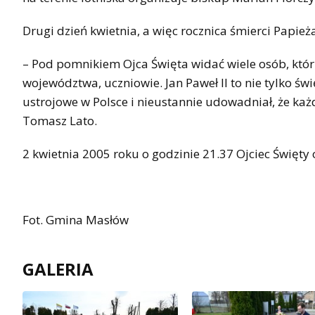
Drugi dzień kwietnia, a więc rocznica śmierci Papie
– Pod pomnikiem Ojca Święta widać wiele osób, którzy
województwa, uczniowie. Jan Paweł II to nie tylko św
ustrojowe w Polsce i nieustannie udowadniał, że każ
Tomasz Lato.
2 kwietnia 2005 roku o godzinie 21.37 Ojciec Święt
Fot. Gmina Masłów
GALERIA