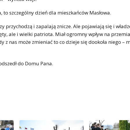
ża, to szczególny dzień dla mieszkańców Masłowa.
 przychodzą i zapalają znicze. Ale pojawiają się i władz
ięty, ale i wielki patriota. Miał ogromny wpływ na przemi
dy z nas może zmieniać to co dzieje się dookoła niego – 
y odszedł do Domu Pana.