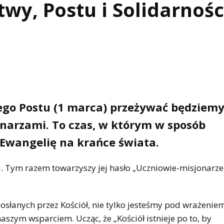
twy, Postu i Solidarnośc
iego Postu (1 marca) przeżywać będziemy
jonarzami. To czas, w którym w sposób
Ewangelię na krańce świata.
. Tym razem towarzyszy jej hasło „Uczniowie-misjonarze
słanych przez Kościół, nie tylko jesteśmy pod wrażeniem
 naszym wsparciem. Ucząc, że „Kościół istnieje po to, by