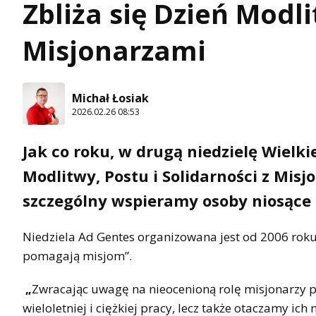
Zbliża się Dzień Modli
Misjonarzami
Michał Łosiak
2026.02.26 08:53
Jak co roku, w drugą niedzielę Wielk
Modlitwy, Postu i Solidarności z Mis
szczególny wspieramy osoby niosące 
Niedziela Ad Gentes organizowana jest od 2006 roku
pomagają misjom”.
„
Zwracając uwagę na nieocenioną rolę misjonarzy po
wieloletniej i ciężkiej pracy, lecz także otaczamy ich