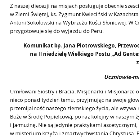
Z naszej diecezji na misjach posługuje obecnie sześc
w Ziemi Świętej, ks. Zygmunt Kwieciński w Kazachstani
Antoni Sokołowski na Wybrzeżu Kości Słoniowej. W C
przygotowuje się do wyjazdu do Peru.
Komunikat bp. Jana Piotrowskiego, Przewodn
na II niedzielę Wielkiego Postu „Ad Gente
Uczniowie-mi
Umiłowani Siostry i Bracia, Misjonarki i Misjonarze 
nieco ponad tydzień temu, przyjmując na swoje głow
przemijalność naszego ziemskiego życia, ale wzywa 
Boże w Środę Popielcową, po raz kolejny w naszym ży
i jałmużnę. Nie są jedynie praktykami ascetycznymi
w misterium krzyża i zmartwychwstania Chrystusa. 