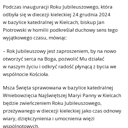
Podczas inauguracji Roku Jubileuszowego, która
odbyła się w diecezji kieleckiej 24 grudnia 2024
w bazylice katedralnej w Kielcach, biskup Jan
Piotrowski w homilii podkreślał duchowy sens tego
wyjątkowego czasu, mówiąc:
– Rok Jubileuszowy jest zaproszeniem, by na nowo
otworzyć serca na Boga, pozwolić Mu działać
w naszym życiu i odkryć radość płynącą z bycia we
wspólnocie Kościoła.
Msza Święta sprawowana w bazylice katedralnej
Wniebowzięcia Najświętszej Maryi Panny w Kielcach
będzie zwieńczeniem Roku Jubileuszowego,
przeżywanego w diecezji kieleckiej jako czas odnowy
wiary, dziękczynienia i umocnienia więzi
wspólnotowych.