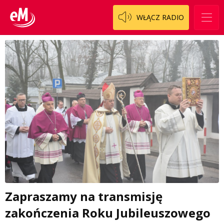
WŁĄCZ RADIO
Zapraszamy na transmisję
zakończenia Roku Jubileuszowego