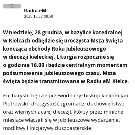
Radio eM
2025.12.27 09:59
W niedzielę, 28 grudnia, w bazylice katedralnej
w Kielcach odbędzie się uroczysta Msza Święta
kończąca obchody Roku Jubileuszowego
w diecezji kieleckiej. Liturgia rozpocznie się
o godzinie 16.00 i będzie centralnym momentem
podsumowania jubileuszowego czasu. Msza
święta będzie transmitowana w Radiu eM Kielce.
Eucharystii będzie przewodniczył biskup kielecki Jan
Piotrowski. Uroczystość zgromadzi duchowieństwo
oraz wiernych z całej diecezji, którzy przez minione
miesiące włączali się w jubileuszowe wydarzenia,
modlitwy i inicjatywy duszpasterskie.