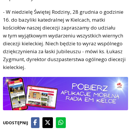
- W niedzielę Świętej Rodziny, 28 grudnia o godzinie
16. do bazyliki katedralnej w Kielcach, matki
kościołów naszej diecezji zapraszamy do udziału
w tym wyjątkowym wydarzeniu wszystkich wiernych
diecezji kieleckiej. Niech będzie to wyraz wspólnego
dziękczynienia za łaski Jubileuszu - mówi ks. Łukasz
Zygmunt, dyrektor duszpasterstwa ogólnego diecezji
kieleckiej.
UDOSTĘPNIJ