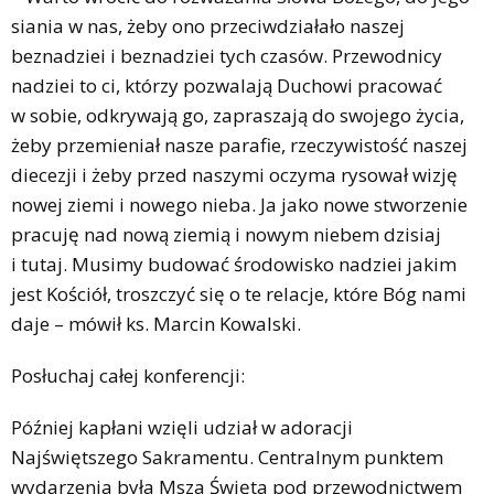
siania w nas, żeby ono przeciwdziałało naszej
beznadziei i beznadziei tych czasów. Przewodnicy
nadziei to ci, którzy pozwalają Duchowi pracować
w sobie, odkrywają go, zapraszają do swojego życia,
żeby przemieniał nasze parafie, rzeczywistość naszej
diecezji i żeby przed naszymi oczyma rysował wizję
nowej ziemi i nowego nieba. Ja jako nowe stworzenie
pracuję nad nową ziemią i nowym niebem dzisiaj
i tutaj. Musimy budować środowisko nadziei jakim
jest Kościół, troszczyć się o te relacje, które Bóg nami
daje – mówił ks. Marcin Kowalski.
Posłuchaj całej konferencji:
Później kapłani wzięli udział w adoracji
Najświętszego Sakramentu. Centralnym punktem
wydarzenia była Msza Święta pod przewodnictwem