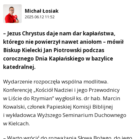
Michał Łosiak
2025.06.12 11:52
– Jezus Chrystus daje nam dar kapłaństwa,
którego nie powierzył nawet aniołom – mówił
Biskup Kielecki Jan Piotrowski podczas
corocznego Dnia Kapłańskiego w bazylice
katedralnej.
Wydarzenie rozpoczęła wspólna modlitwa.
Konferencję „Kościół Nadziei i jego Przewodnicy
w Liście do Rzymian” wygłosił ks. dr hab. Marcin
Kowalski, członek Papieskiej Komisji Biblijnej
i wykładowca Wyższego Seminarium Duchownego
w Kielcach.
– Warto wrócić do rozważania Słowa Bożego, do jego