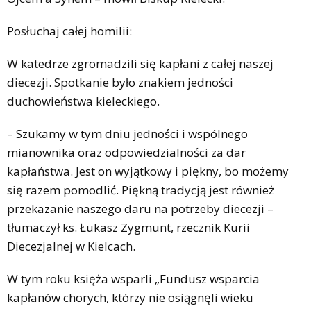
Posłuchaj całej homilii:
W katedrze zgromadzili się kapłani z całej naszej
diecezji. Spotkanie było znakiem jedności
duchowieństwa kieleckiego.
– Szukamy w tym dniu jedności i wspólnego
mianownika oraz odpowiedzialności za dar
kapłaństwa. Jest on wyjątkowy i piękny, bo możemy
się razem pomodlić. Piękną tradycją jest również
przekazanie naszego daru na potrzeby diecezji –
tłumaczył ks. Łukasz Zygmunt, rzecznik Kurii
Diecezjalnej w Kielcach.
W tym roku księża wsparli „Fundusz wsparcia
kapłanów chorych, którzy nie osiągnęli wieku