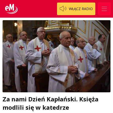
WŁĄCZ RADIO
Za nami Dzień Kapłański. Księża
modlili się w katedrze